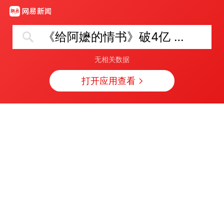
《给阿嬷的情书》破4亿 导演深夜发文
无相关数据
打开应用查看