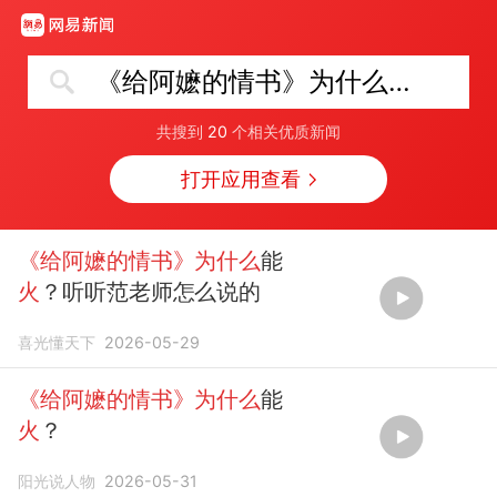
《给阿嬷的情书》为什么火了
共搜到
20
个相关优质新闻
打开应用查看
《给阿嬷的情书》为什么
能
火
？听听范老师怎么说的
喜光懂天下
2026-05-29
《给阿嬷的情书》为什么
能
火
？
阳光说人物
2026-05-31