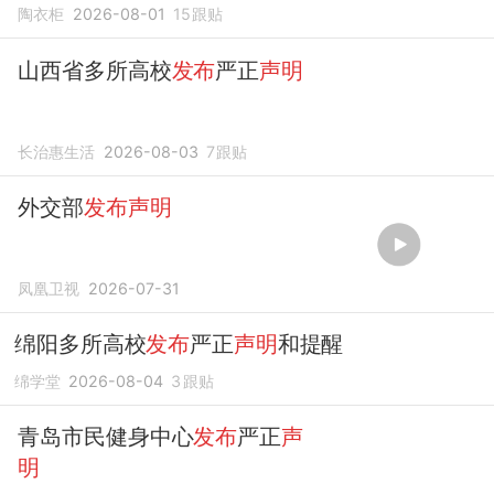
陶衣柜
2026-08-01
15
跟贴
山西省多所高校
发布
严正
声明
长治惠生活
2026-08-03
7
跟贴
外交部
发布声明
凤凰卫视
2026-07-31
绵阳多所高校
发布
严正
声明
和提醒
绵学堂
2026-08-04
3
跟贴
青岛市民健身中心
发布
严正
声
明