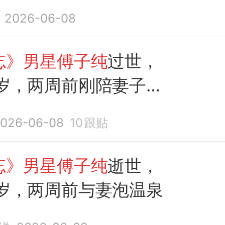
2026-06-08
忘》男星傅子纯
过世，
6岁，两周前刚陪妻子泡
念
026-06-08
10
跟贴
忘》男星傅子纯
逝世，
6岁，两周前与妻泡温泉