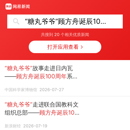
“糖丸爷爷”顾方舟诞辰100周年
共搜到
20
个相关优质新闻
打开应用查看
“糖丸爷爷”
故事走进日内瓦
——
顾方舟诞辰100周年
系列
纪念活动在瑞士举办
中国科学家博物馆
2026-07-27
“糖丸爷爷”
走进联合国教科文
组织总部——
顾方舟诞辰100
周年
系列纪念活动在法国举办
新浪财经
2026-07-19