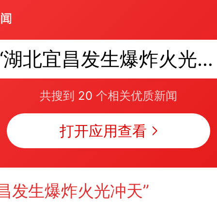
“湖北宜昌发生爆炸火光冲天”不实
共搜到
20
个相关优质新闻
打开应用查看
昌发生爆炸火光冲天”