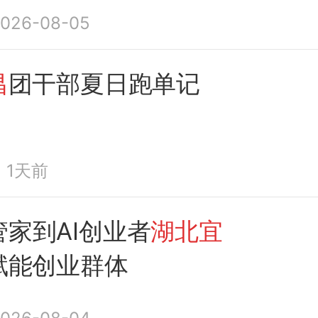
026-08-05
昌
团干部夏日跑单记
1天前
家到AI创业者
湖北宜
赋能创业群体