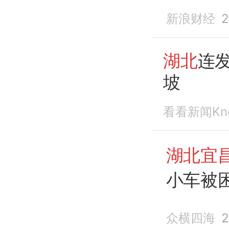
新浪财经
2
湖北
连发
坡
看看新闻Kn
湖北宜
小车被
众横四海
2