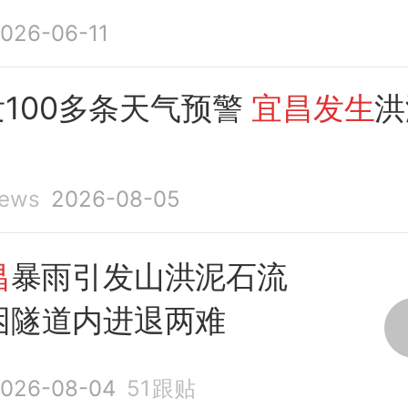
026-06-11
100多条天气预警
宜昌发生
洪
ews
2026-08-05
昌
暴雨引发山洪泥石流
困隧道内进退两难
026-08-04
51
跟贴