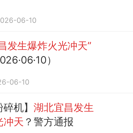
026-06-10
昌发生爆炸火光冲天”
026·06·10）
26-06-10
粉碎机】
湖北宜昌发生
光冲天
？警方通报