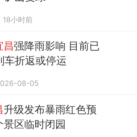
18小时前
宜昌
强降雨影响 目前已
趟列车折返或停运
026-08-05
昌
升级发布暴雨红色预
个景区临时闭园