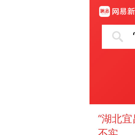
“湖北宜
不实