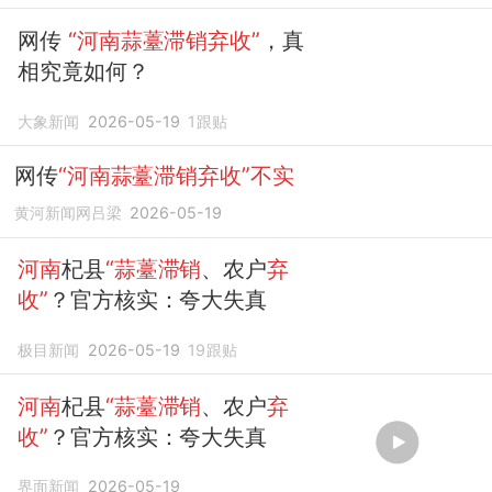
开心，自己心里也非常高
网传
“河南蒜薹滞销弃收”
，真
相究竟如何？
大象新闻
2026-05-19
1
跟贴
网传
“河南蒜薹滞销弃收”不实
黄河新闻网吕梁
2026-05-19
河南
杞县
“蒜薹滞销
、农户
弃
收”
？官方核实：夸大失真
极目新闻
2026-05-19
19
跟贴
河南
杞县
“蒜薹滞销
、农户
弃
收”
？官方核实：夸大失真
界面新闻
2026-05-19