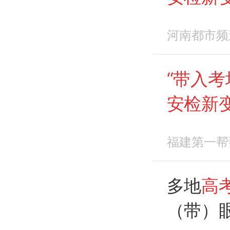
河南都市频
“带入考
安检新
福建第一帮
多地
高
（带）