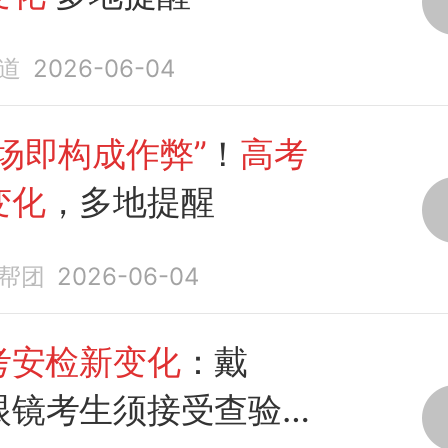
道
2026-06-04
场即构成作弊”
！
高考
变化
，多地提醒
帮团
2026-06-04
考安检新变化
：戴
眼镜考生须接受查验，