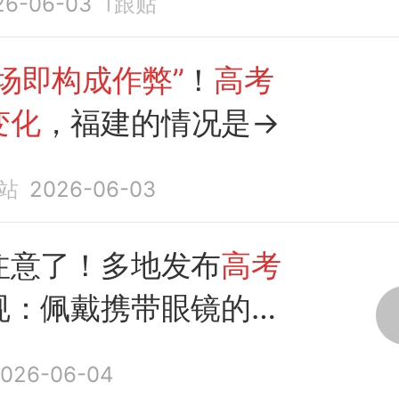
26-06-03
1
跟贴
场即构成作弊”
！
高考
变化
，福建的情况是→
站
2026-06-03
注意了！多地发布
高考
规：佩戴携带眼镜的考
受专项检查，智能眼镜
026-06-04
场即构成作弊”