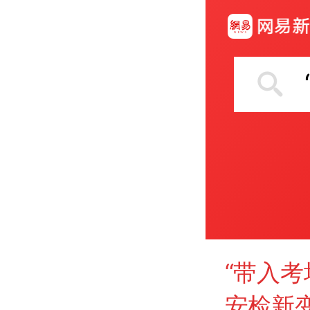
“带入考
安检新