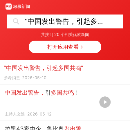
“中国发出警告，引起多国共鸣”
共搜到
20
个相关优质新闻
打开应用查看
“中国发出警告，引起多国共鸣”
参考消息
2026-05-10
中国发出警告，
引
多国共鸣
！
主持人文浩
2026-05-12
拉黑43家中企，鲁比奥
发出警