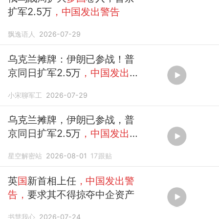
扩军2.5万
，中国发出警告
飘逸语人
2026-07-29
乌克兰摊牌：伊朗已参战！普
京同日扩军2.5万
，中国发出
终
极
警告
小宋聊军工
2026-07-29
乌克兰摊牌，伊朗已参战，普
京同日扩军2.5万
，中国发出
终
极
警告
星空解密站
2026-08-01
17
跟贴
英
国
新首相上任
，中国发出警
告，
要求其不得掠夺中企资产
书慧我心
2026-07-24