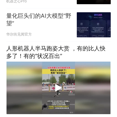
机器之心Pro
量化巨头们的AI大模型“野
望”
华尔街见闻官方
人形机器人半马跑姿大赏 ，有的比人快
多了！有的“状况百出”