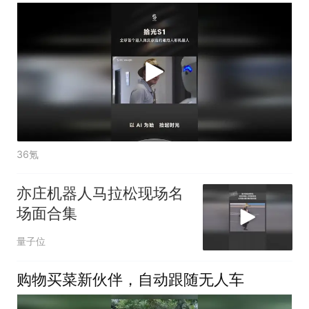
36氪
亦庄机器人马拉松现场名
场面合集
量子位
购物买菜新伙伴，自动跟随无人车