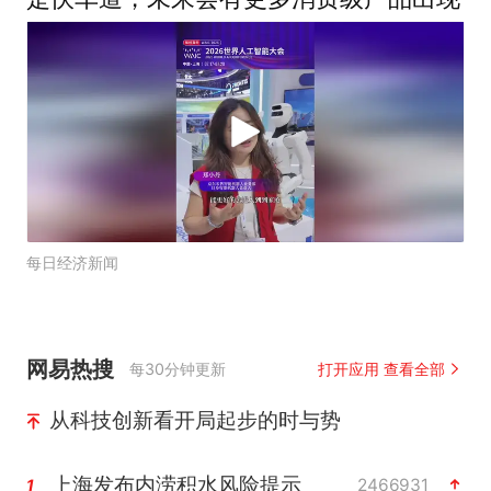
每日经济新闻
网易热搜
每30分钟更新
打开应用 查看全部
从科技创新看开局起步的时与势
上海发布内涝积水风险提示
2466931
1