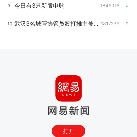
今日有3只新股申购
1849016
9
武汉3名城管协管员殴打摊主被刑拘
1817239
10
打开