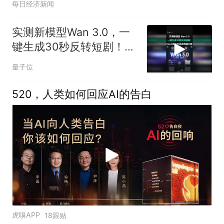
每日经济新闻
实测新模型Wan 3.0，一
键生成30秒反转短剧！
Excel表格变动态数据大
量子位
屏
520，人类如何回应AI的告白
虎嗅APP
18跟贴