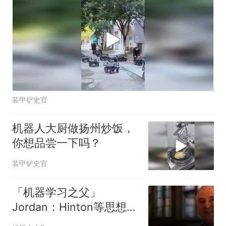
装甲铲史官
机器人大厨做扬州炒饭，
你想品尝一下吗？
装甲铲史官
「机器学习之父」
Jordan：Hinton等思想领
袖们正在伤害年轻一代