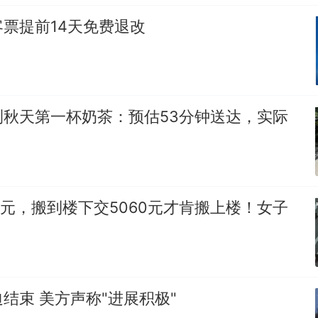
票提前14天免费退改
测秋天第一杯奶茶：预估53分钟送达，实际
0元，搬到楼下交5060元才肯搬上楼！女子
结束 美方声称"进展积极"