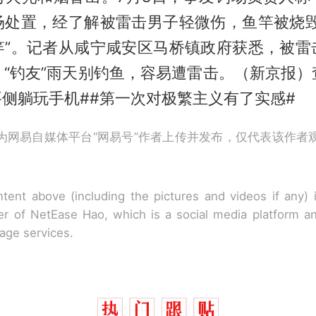
场处置，经了解被雷击男子轻微伤，鱼竿被烧毁
竿”。记者从咸宁咸安区马桥镇政府获悉，被雷
：“钓友”雨天别钓鱼，容易遭雷击。（新京报）
要侧躺玩手机##第一次对极繁主义有了实感#
为网易自媒体平台“网易号”作者上传并发布，仅代表该作者
tent above (including the pictures and videos if any)
r of NetEase Hao, which is a social media platform a
rage services.