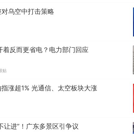
整对乌空中打击策略
开着反而更省电？电力部门回应
跟贴
指涨超1% 光通信、太空板块大涨
不让进”！广东多景区引争议