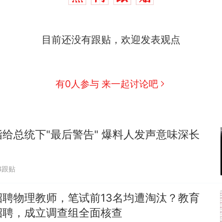
目前还没有跟贴，欢迎发表观点
有0人参与 来一起讨论吧
给总统下"最后警告" 爆料人发声意味深长
3跟贴
招聘物理教师，笔试前13名均遭淘汰？教育
招聘，成立调查组全面核查