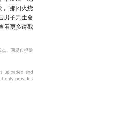
，“那团火烧
击男子无生命
查看更多请戳
观点。网易仅提供
 is uploaded and
nd only provides