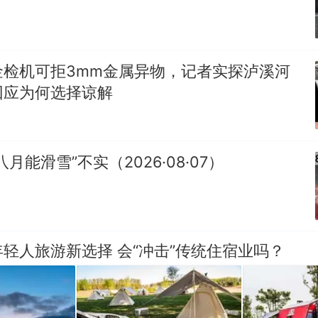
金检机可拒3mm金属异物，记者实探泸溪河
回应为何选择谅解
月能滑雪”不实（2026·08·07）
轻人旅游新选择 会“冲击”传统住宿业吗？