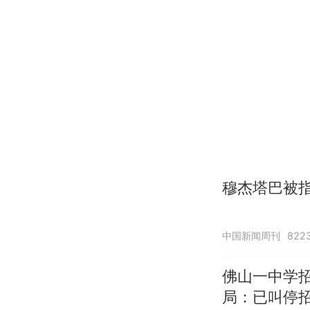
穆杰塔巴被指
中国新闻周刊
822
佛山一中学
局：已叫停