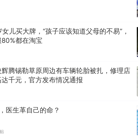
岁女儿买大牌，“孩子应该知道父母的不易”，
80%都在淘宝
映辉腾锡勒草原周边有车辆轮胎被扎，修理店
高达千元，官方发布情况通报
0%，医生革自己的命？
跟贴