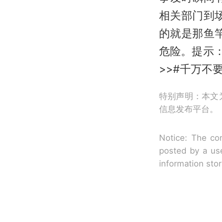
相关部门到
的就是那鱼
危险。提示
>>#千万不
特别声明：本文
信息发布平台。
Notice: The con
posted by a use
information sto