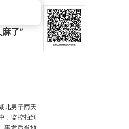
麻了”
扫码去网易新闻APP浏览
#湖北男子雨天
中，监控拍到
，事发后当地