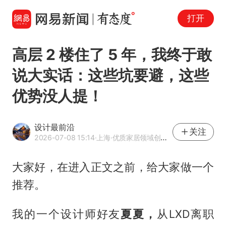
打开
高层 2 楼住了 5 年，我终于敢
说大实话：这些坑要避，这些
优势没人提！
设计最前沿
关注
2026-07-08 15:14
·上海
·优质家居领域创作者
大家好，在进入正文之前，给大家做一个
推荐。
我的一个设计师好友
夏夏
，
从LXD离职