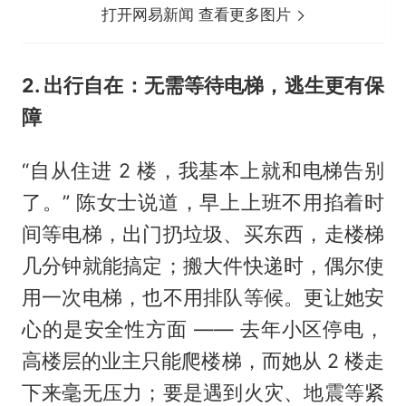
打开网易新闻 查看更多图片
2. 出行自在：无需等待电梯，逃生更有保
障
“自从住进 2 楼，我基本上就和电梯告别
了。” 陈女士说道，早上上班不用掐着时
间等电梯，出门扔垃圾、买东西，走楼梯
几分钟就能搞定；搬大件快递时，偶尔使
用一次电梯，也不用排队等候。更让她安
心的是安全性方面 —— 去年小区停电，
高楼层的业主只能爬楼梯，而她从 2 楼走
下来毫无压力；要是遇到火灾、地震等紧