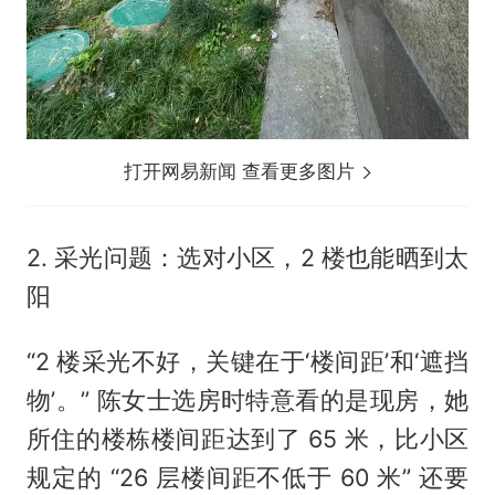
打开网易新闻 查看更多图片
2. 采光问题：选对小区，2 楼也能晒到太
阳
“2 楼采光不好，关键在于‘楼间距’和‘遮挡
物’。” 陈女士选房时特意看的是现房，她
所住的楼栋楼间距达到了 65 米，比小区
规定的 “26 层楼间距不低于 60 米” 还要