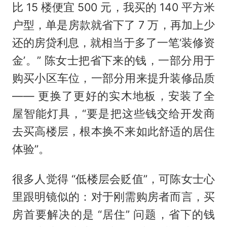
比 15 楼便宜 500 元，我买的 140 平方米
户型，单是房款就省下了 7 万，再加上少
还的房贷利息，就相当于多了一笔‘装修资
金’。” 陈女士把省下来的钱，一部分用于
购买小区车位，一部分用来提升装修品质
—— 更换了更好的实木地板，安装了全
屋智能灯具，“要是把这些钱交给开发商
去买高楼层，根本换不来如此舒适的居住
体验”。
很多人觉得 “低楼层会贬值”，可陈女士心
里跟明镜似的：对于刚需购房者而言，买
房首要解决的是 “居住” 问题，省下的钱