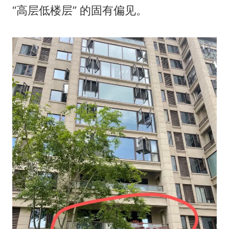
“高层低楼层” 的固有偏见。