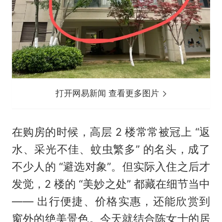
打开网易新闻 查看更多图片
在购房的时候，高层 2 楼常常被冠上 “返
水、采光不佳、蚊虫繁多” 的名头，成了
不少人的 “避选对象”。但实际入住之后才
发觉，2 楼的 “美妙之处” 都藏在细节当中
—— 出行便捷、价格实惠，还能欣赏到
窗外的绝美景色。今天就结合陈女士的居