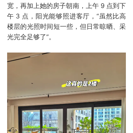
宽，再加上她的房子朝南，上午 9 点到下
午 3 点，阳光能够照进客厅，“虽然比高
楼层的光照时间短一些，但日常晾晒、采
光完全足够了”。