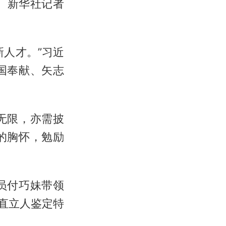
）。新华社记者
人才。”习近
国奉献、矢志
无限，亦需披
的胸怀，勉励
员付巧妹带领
直立人鉴定特