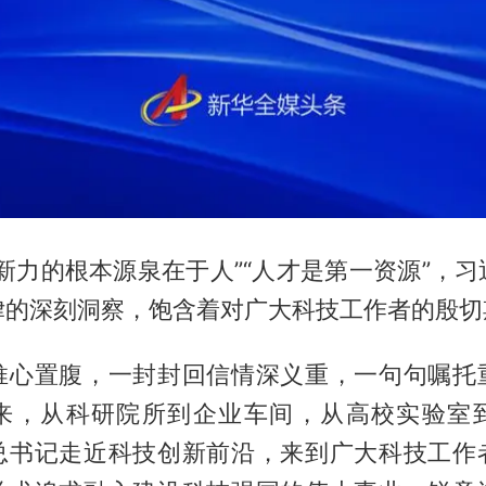
新力的根本源泉在于人”“人才是第一资源”，
律的深刻洞察，饱含着对广大科技工作者的殷切
推心置腹，一封封回信情深义重，一句句嘱托
来，从科研院所到企业车间，从高校实验室
总书记走近科技创新前沿，来到广大科技工作