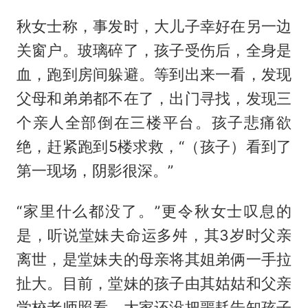
秋女士称，事发时，大儿子幸好在另一边
关窗户。玻璃碎了，孩子受伤后，全身是
血，跑到房间躲避。等到出来一看，发现
父母和弟弟都不在了，出门寻找，发现三
个亲人全部倒在三楼平台。孩子悲痛欲
绝，赶紧跑到5楼求救，“（孩子）看到了
第一现场，阴影很深。”
“家里什么都没了。”更令秋女士叹息的
是，听说堂妹夫命运多舛，其3岁时父亲
离世，是堂妹夫的母亲将其姐弟俩一手拉
扯大。目前，堂妹的孩子由其姑姑和父亲
学校老师照看，大家还没把噩耗告知孩子