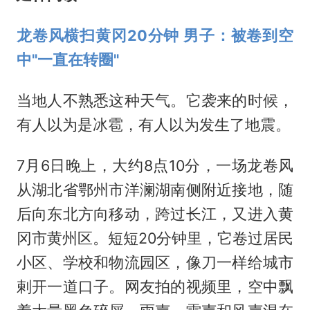
龙卷风横扫黄冈20分钟 男子：被卷到空
中"一直在转圈"
当地人不熟悉这种天气。它袭来的时候，
有人以为是冰雹，有人以为发生了地震。
7月6日晚上，大约8点10分，一场龙卷风
从湖北省鄂州市洋澜湖南侧附近接地，随
后向东北方向移动，跨过长江，又进入黄
冈市黄州区。短短20分钟里，它卷过居民
小区、学校和物流园区，像刀一样给城市
剌开一道口子。网友拍的视频里，空中飘