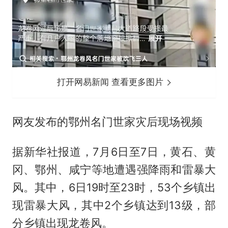
打开网易新闻 查看更多图片
网友发布的鄂州名门世家灾后现场视频
据新华社报道，7月6日至7日，黄石、黄
冈、鄂州、咸宁等地遭遇强降雨和雷暴大
风。其中，6日19时至23时，53个乡镇出
现雷暴大风，其中2个乡镇达到13级，部
分乡镇出现龙卷风。