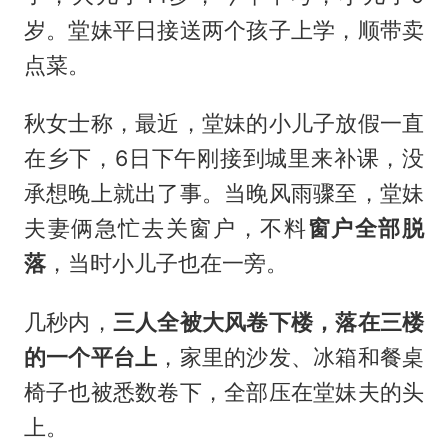
岁。堂妹平日接送两个孩子上学，顺带卖
点菜。
秋女士称，最近，堂妹的小儿子放假一直
在乡下，6日下午刚接到城里来补课，没
承想晚上就出了事。当晚风雨骤至，堂妹
夫妻俩急忙去关窗户，不料
窗户全部脱
落
，当时小儿子也在一旁。
几秒内，
三人全被大风卷下楼，落在三楼
的一个平台上
，家里的沙发、冰箱和餐桌
椅子也被悉数卷下，全部压在堂妹夫的头
上。