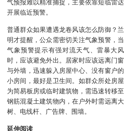
气预报难以精准捕捉，主要依靠短临雷达
开展临近预警。
普通群众如果遭遇龙卷风该怎么防御？兰
明才提醒，公众需密切关注气象预警，当
气象预警提示有强对流天气、雷暴大风
时，应该避免外出。居家时应该远离门窗
与外墙，迅速躲入房屋中心、没有窗户的
小房间，最好是卫生间。如群众所处房屋
为简易板房或临时建筑物，需迅速转移至
钢筋混凝土建筑物内，在户外时需远离大
树、电线杆、广告牌、围墙。
延伸阅读