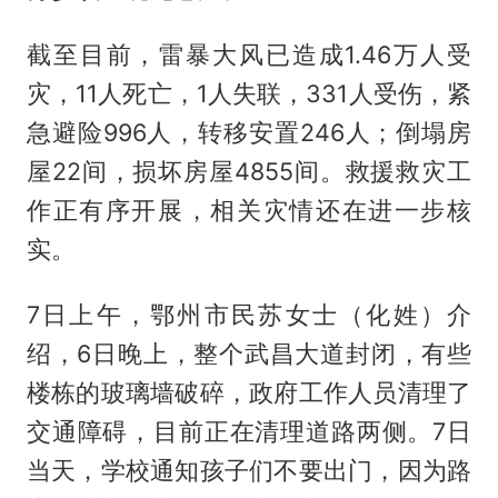
截至目前，雷暴大风已造成1.46万人受
灾，11人死亡，1人失联，331人受伤，紧
急避险996人，转移安置246人；倒塌房
屋22间，损坏房屋4855间。救援救灾工
作正有序开展，相关灾情还在进一步核
实。
7日上午，鄂州市民苏女士（化姓）介
绍，6日晚上，整个武昌大道封闭，有些
楼栋的玻璃墙破碎，政府工作人员清理了
交通障碍，目前正在清理道路两侧。7日
当天，学校通知孩子们不要出门，因为路