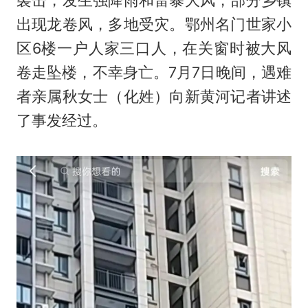
出现龙卷风，多地受灾。鄂州名门世家小
区6楼一户人家三口人，在关窗时被大风
卷走坠楼，不幸身亡。7月7日晚间，遇难
者亲属秋女士（化姓）向新黄河记者讲述
了事发经过。