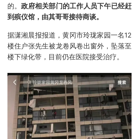
的。
政府相关部门的工作人员下午已经赶
到殡仪馆，由其哥哥接待商谈。
据潇湘晨报报道，黄冈市玲珑家园一名12
楼住户张先生被龙卷风卷出窗外，坠落至
楼下绿化带，目前仍在医院接受治疗。