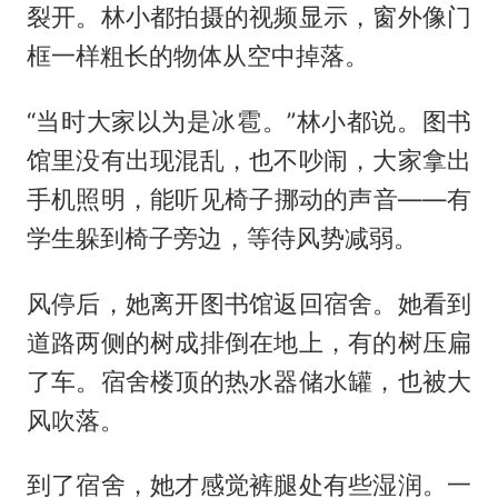
裂开。林小都拍摄的视频显示，窗外像门
框一样粗长的物体从空中掉落。
“当时大家以为是冰雹。”林小都说。图书
馆里没有出现混乱，也不吵闹，大家拿出
手机照明，能听见椅子挪动的声音——有
学生躲到椅子旁边，等待风势减弱。
风停后，她离开图书馆返回宿舍。她看到
道路两侧的树成排倒在地上，有的树压扁
了车。宿舍楼顶的热水器储水罐，也被大
风吹落。
到了宿舍，她才感觉裤腿处有些湿润。一