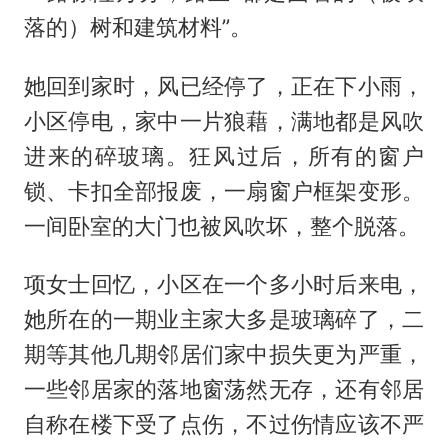
落的）树和建筑材料”。
她回到家时，风已经停了，正在下小雨，
小区停电，家中一片狼藉，满地都是风吹
进来的碎玻璃。狂风过后，所有的窗户
锁、卡扣全部报废，一扇窗户框架变形。
一间卧室的大门也被风吹坏，整个脱落。
项女士回忆，小区在一个多小时后来电，
她所在的一期业主家大多是玻璃碎了，二
期等其他几期邻居们家中损失更为严重，
一些邻居家的落地窗荡然无存，还有邻居
自称在楼下受了点伤，不过伤情应该不严