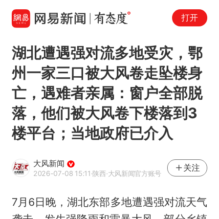
打开
湖北遭遇强对流多地受灾，鄂
州一家三口被大风卷走坠楼身
亡，遇难者亲属：窗户全部脱
落，他们被大风卷下楼落到3
楼平台；当地政府已介入
大风新闻
关注
2026-07-08 15:11
·陕西
·大风新闻官方账号
7月6日晚，湖北东部多地遭遇强对流天气
袭击，发生强降雨和雷暴大风，部分乡镇