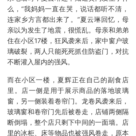
么，“我妈妈一直在哭，说话都听不清，
连家乡方言都出来了。”夏云琳回忆，母
亲以为发生了地震，很慌乱。母亲和弟弟
住在小区17楼，狂风袭来后，家中窗户玻
璃破裂，两人只能死死抓住防盗门，对抗
不断灌入屋内的强风。
而在小区一楼，夏辉正在自己的副食店
里。店一侧是用于展示商品的落地玻璃
窗，另一侧装着卷帘门。龙卷风袭来后，
玻璃窗和卷帘门先后被卷走，店铺两侧隔
断倒塌，整个店只剩下中间的一面墙。店
里的冰柜、床等物品也被强风卷走，原本