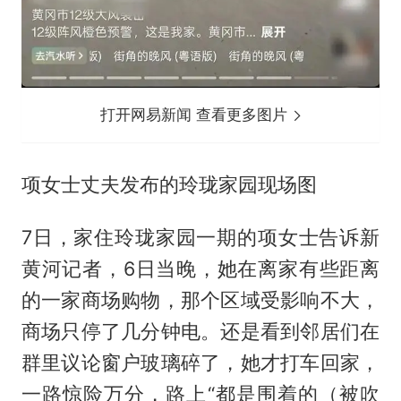
打开网易新闻 查看更多图片
项女士丈夫发布的玲珑家园现场图
7日，家住玲珑家园一期的项女士告诉新
黄河记者，6日当晚，她在离家有些距离
的一家商场购物，那个区域受影响不大，
商场只停了几分钟电。还是看到邻居们在
群里议论窗户玻璃碎了，她才打车回家，
一路惊险万分，路上“都是围着的（被吹