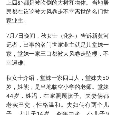
上四处都是被吹倒的大树和物体。当地居
民都在议论被大风卷走不幸离世的名门世
家业主。
7月7日晚间，秋女士（化姓）告诉新黄河
记者，出事的名门世家业主就是其堂妹一
家，堂妹一家三口都被大风卷走坠楼，不
幸遇难。
秋女士介绍，堂妹一家四口人，堂妹夫50
岁，姓熊，是当地临空小学的老师。堂妹
44岁，姓冯，在家照顾孩子。夫妻俩都
老实巴交，性格温和。夫妇俩有两个儿
子，大儿子14岁，今年中考，小儿子9