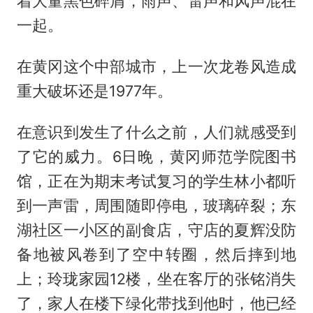
着大量黑色碎屑，雨声、雷声和风声混在
一起。
在黄冈这个中部城市，上一次龙卷风造成
重大破坏还是1977年。
在意识到发生了什么之前，人们就感受到
了它的威力。6日晚，黄冈师范学院图书
馆，正在为期末考试复习的学生林小都听
到一声雷，周围随即停电，玻璃碎裂；东
湖社区一小区的副食店，守店的夏辉没防
备地被风卷到了空中转圈，然后摔到地
上；玲珑家园12楼，坐在客厅的张铭消失
了，家人在楼下绿化带找到他时，他已经