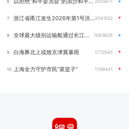
以拒绝“和平委员会”的加沙和平计划
2055971
6
浙江省甬江发生2026年第1号洪水
2041552
7
全球最大级别运输船通过长江大桥
1983829
8
白海豚北上或致京津冀暴雨
1772540
9
上海全力守护市民“菜篮子”
1768441
10