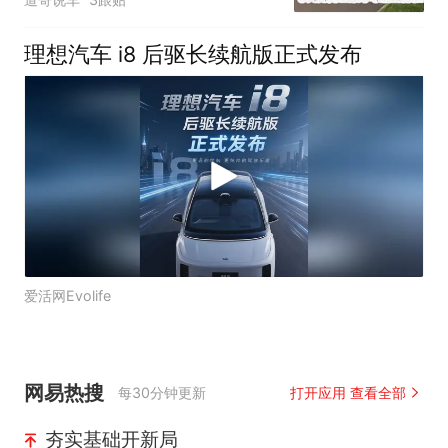
理想汽车 i8 后驱长续航版正式发布
爱活网Evolife
网易热搜
每30分钟更新
打开应用 查看全部
夯实基础开新局