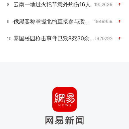
云南一地过火把节意外灼伤16人
1952639
8
俄黑客称掌握北约直接参与袭俄证据
1949959
9
泰国校园枪击事件已致8死30余伤
1920292
10