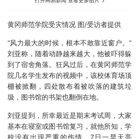
打开网易新闻 查看更多图片
黄冈师范学院受灾情况 图/受访者提供
“风力最大的时候，根本不敢靠近窗户。”
刘亚称，随着动静越来越大，他被吓得躲
到了宿舍角落。狂风过后，在黄冈师范学
院几名学生发布的视频中，该校体育场顶
棚被掀翻，四处散布着被吹落的建筑垃
圾，图书馆的书架也翻倒在地。
刘亚提到，所幸最近是期末考试周，大家
基本在寝室或图书馆复习，就他所知，学
校没有出现严重的伤情。7日一早天亮