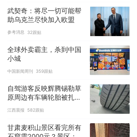
武契奇：将尽一切可能帮
助乌克兰尽快加入欧盟
参考消息
32跟贴
全球外卖霸主，杀到中国
小城
中国新闻周刊
359跟贴
自驾游客反映辉腾锡勒草
原周边有车辆轮胎被扎，
修理店铺换胎价格高达千
江西晨报
582跟贴
元，官方发布情况通报
甘肃麦积山景区看完所有
石窟需2000元？景区：部