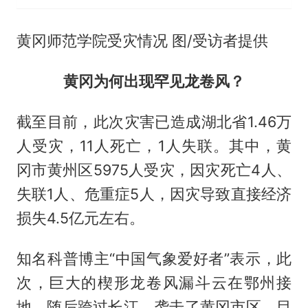
黄冈师范学院受灾情况 图/受访者提供
黄冈为何出现罕见龙卷风？
截至目前，此次灾害已造成湖北省1.46万
人受灾，11人死亡，1人失联。其中，黄
冈市黄州区5975人受灾，因灾死亡4人、
失联1人、危重症5人，因灾导致直接经济
损失4.5亿元左右。
知名科普博主“中国气象爱好者”表示，此
次，巨大的楔形龙卷风漏斗云在鄂州接
地，随后跨过长江，袭击了黄冈市区。目