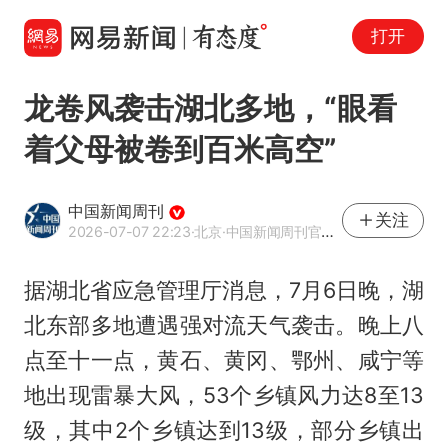
打开
龙卷风袭击湖北多地，“眼看
着父母被卷到百米高空”
中国新闻周刊
关注
2026-07-07 22:23
·北京
·中国新闻周刊官方网易号
据湖北省应急管理厅消息，7月6日晚，湖
北东部多地遭遇强对流天气袭击。晚上八
点至十一点，黄石、黄冈、鄂州、咸宁等
地出现雷暴大风，53个乡镇风力达8至13
级，其中2个乡镇达到13级，部分乡镇出