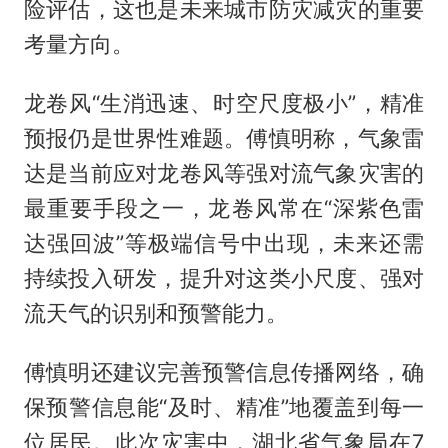
险评估，这也是未来城市防灾减灾的重要
考量方向。
龙卷风“生消迅速、时空尺度极小”，精准
预报仍是世界性难题。傅慎明称，气象雷
达是当前应对龙卷风等强对流气象灾害的
最重要手段之一，龙卷风常在“深紫色雷
达强回波”等极端信号中出现，未来还需
持续投入研发，提升对这类小尺度、强对
流天气的识别和预警能力。
傅慎明还建议完善预警信息传播网络，确
保预警信息能“及时、精准”地覆盖到每一
位居民。此次灾害中，湖北省气象局在7