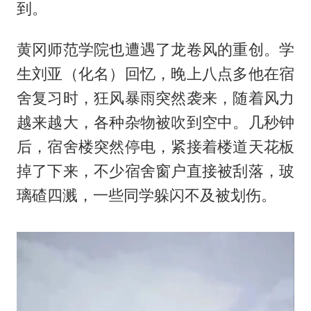
到。
黄冈师范学院也遭遇了龙卷风的重创。学
生刘亚（化名）回忆，晚上八点多他在宿
舍复习时，狂风暴雨突然袭来，随着风力
越来越大，各种杂物被吹到空中。几秒钟
后，宿舍楼突然停电，紧接着楼道天花板
掉了下来，不少宿舍窗户直接被刮落，玻
璃碴四溅，一些同学躲闪不及被划伤。