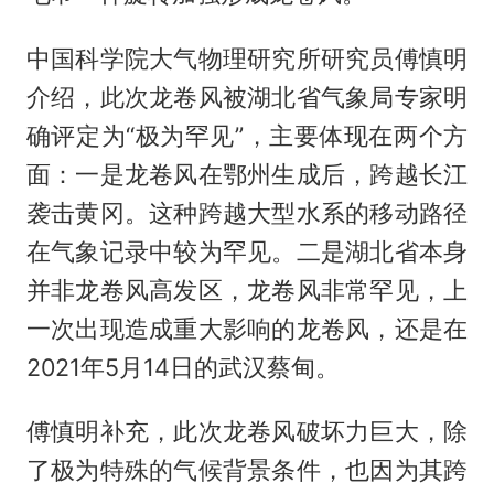
中国科学院大气物理研究所研究员傅慎明
介绍，此次龙卷风被湖北省气象局专家明
确评定为“极为罕见”，主要体现在两个方
面：一是龙卷风在鄂州生成后，跨越长江
袭击黄冈。这种跨越大型水系的移动路径
在气象记录中较为罕见。二是湖北省本身
并非龙卷风高发区，龙卷风非常罕见，上
一次出现造成重大影响的龙卷风，还是在
2021年5月14日的武汉蔡甸。
傅慎明补充，此次龙卷风破坏力巨大，除
了极为特殊的气候背景条件，也因为其跨