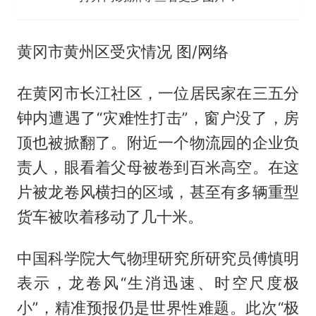
黄冈市黄州区受灾情况 图/网络
在黄冈市长江社区，一位居民家在三五分
钟内遭遇了“灾难性打击”，窗户没了，房
顶也被掀翻了。附近一个物流园的企业负
责人，眼看着父母被卷到百米高空。在这
片被龙卷风横扫的区域，甚至有多辆重型
货车被吹着移动了几十米。
中国科学院大气物理研究所研究员傅慎明
表示，龙卷风“生消迅速、时空尺度极
小”，精准预报仍是世界性难题。此次“极