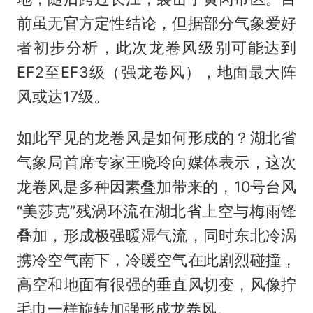
前虽无官方定性结论，但据部分气象爱好
者初步分析，此次龙卷风级别可能达到
EF2至EF3级（强龙卷风），地面最大阵
风或达17级。
如此罕见的龙卷风是如何形成的？湖北省
气象局首席专家王晓玲向媒体表示，这次
龙卷风是多种因素叠加带来的，10号台风
“美莎克”残涡环流在湖北省上空与梅雨锋
叠加，形成极强暖湿气流，同时东北冷涡
携冷空气南下，冷暖空气在此剧烈碰撞，
高空和地面有很强的垂直风切变，风像拧
毛巾一样旋转加强形成龙卷风。