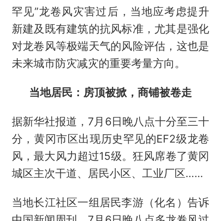
罕见”龙卷风灾害过后，当地应考虑提升
新建及既有建筑的抗风标准，尤其是强化
对龙卷风等极端天气的风险评估，这也是
未来城市防灾减灾的重要考量方向。
当地居民：房顶被掀，商铺被卷走
据新华社报道，7月6日晚八点十分至三十
分，黄冈市区出现历史罕见的EF2级龙卷
风，最大风力超过15级。狂风席卷了黄冈
城区主次干道、居民小区、工业厂区……
当地长江社区一组居民李游（化名）告诉
中国新闻周刊，7月6日晚八点多龙卷风过