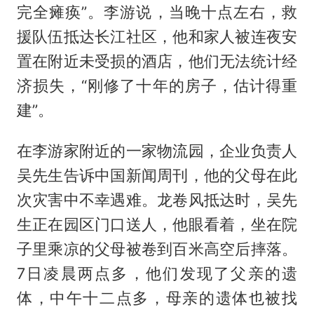
完全瘫痪”。李游说，当晚十点左右，救
援队伍抵达长江社区，他和家人被连夜安
置在附近未受损的酒店，他们无法统计经
济损失，“刚修了十年的房子，估计得重
建”。
在李游家附近的一家物流园，企业负责人
吴先生告诉中国新闻周刊，他的父母在此
次灾害中不幸遇难。龙卷风抵达时，吴先
生正在园区门口送人，他眼看着，坐在院
子里乘凉的父母被卷到百米高空后摔落。
7日凌晨两点多，他们发现了父亲的遗
体，中午十二点多，母亲的遗体也被找