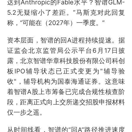
达到Anthropic的Fable水平？智谱GLM-
5.2无疑缩小了差距。”马斯克对此回复
称，“可能在（2027年）一季度。”
资本层面，智谱的回A进程持续提速。据
证监会北京监管局公示平台6月17日披
露，北京智谱华章科技股份有限公司科创
板IPO辅导状态已正式变更为"辅导验
收"，辅导机构为国泰海通证券。这意味
着智谱A股上市筹备已完成合规性核查阶
段，距离正式向上交所递交招股申报材料
仅一步之遥。
从时间线看，智谱的“回A”路径推进速度