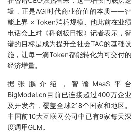
在智谱CEO张鹏看来，这一增长的底层逻
辑，正是AGI时代商业价值的本质——智
能上界 × Token消耗规模。他此前在业绩
电话会上对《科创板日报》记者表示，智
谱的目标是成为提升全社会TAC的基础设
施，让每一滴Token都能转化为可交付的
经济增量。
据张鹏介绍，智谱MaaS平台
BigModel.cn目前已连接超过400万企业
及开发者，覆盖全球218个国家和地区。
中国前10大互联网公司中已有9家每天深
度调用GLM。