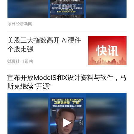
每日经济新闻
美股三大指数高开 AI硬件
个股走强
财联社
1跟贴
宣布开放ModelS和X设计资料与软件，马
斯克继续“开源”