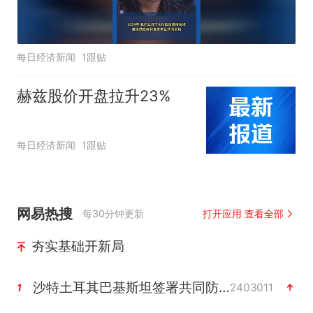
每日经济新闻
1跟贴
赫兹股价开盘拉升23%
每日经济新闻
1跟贴
网易热搜
每30分钟更新
打开应用 查看全部
夯实基础开新局
沙特土耳其巴基斯坦签署共同防务协议
2403011
1