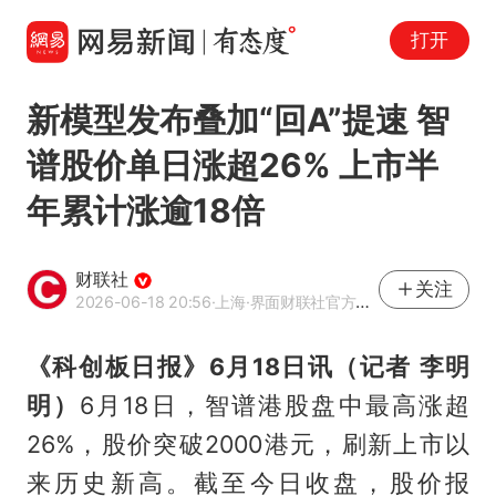
打开
新模型发布叠加“回A”提速 智
谱股价单日涨超26% 上市半
年累计涨逾18倍
财联社
关注
2026-06-18 20:56
·上海
·界面财联社官方账号
《科创板日报》6月18日讯（记者 李明
明）
6月18日，智谱港股盘中最高涨超
26%，股价突破2000港元，刷新上市以
来历史新高。截至今日收盘，股价报