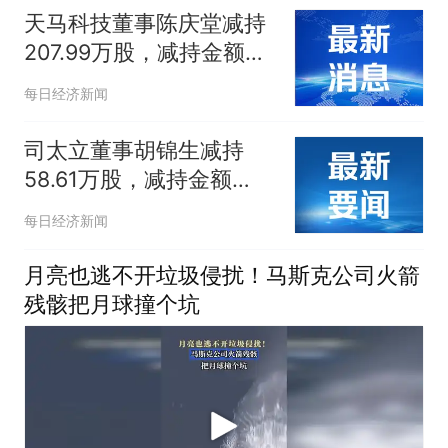
天马科技董事陈庆堂减持
207.99万股，减持金额
2185.99万元
每日经济新闻
司太立董事胡锦生减持
58.61万股，减持金额
515.77万元
每日经济新闻
月亮也逃不开垃圾侵扰！马斯克公司火箭
残骸把月球撞个坑