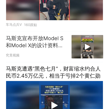
车马点兵V
160跟贴
马斯克宣布开放Model S
和Model X的设计资料与
软件
究竟视频
马斯克遭遇“黑色七月”，财富缩水约合人
民币2.45万亿元，相当于亏掉2个黄仁勋