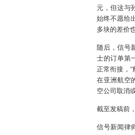
元，但这与
始终不愿给
多块的差价
随后，信号
士的订单第
正常衔接，
在亚洲航空
空公司取消或
截至发稿前
信号新闻律