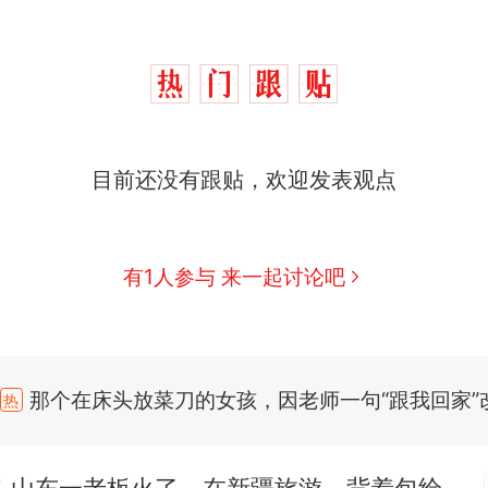
目前还没有跟贴，欢迎发表观点
有1人参与 来一起讨论吧
那个在床头放菜刀的女孩，因老师一句“跟我回家”
热
制裁瓜子饺子，美国怕什么？
新