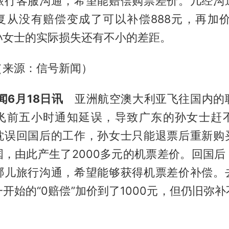
旅行客服沟通，希望能赔偿购票差价。几经沟
复从没有赔偿变成了可以补偿888元，再加价到
孙女士的实际损失还有不小的差距。
（来源：信号新闻）
闻6月18日讯
亚洲航空澳大利亚飞往国内的
飞前五小时通知延误，导致广东的孙女士赶
耽误回国后的工作，孙女士只能退票后重新购
国，由此产生了2000多元的机票差价。回国后
哪儿旅行沟通，希望能够获得机票差价补偿。
开始的“0赔偿”加价到了1000元，但仍旧弥