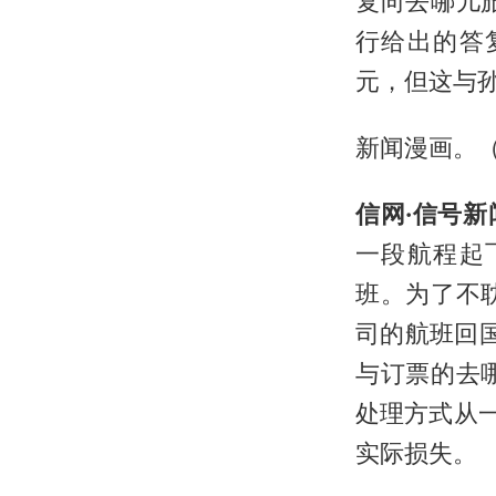
复向去哪儿
行给出的答
元，但这与
新闻漫画。
信网·信号新
一段航程起
班。为了不
司的航班回
与订票的去
处理方式从一
实际损失。