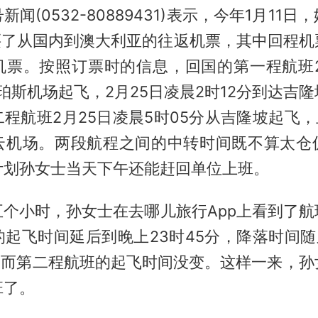
闻(0532-80889431)表示，今年1月11
购买了从国内到澳大利亚的往返机票，其中回程机
机票。按照订票时的信息，回国的第一程航班2
从珀斯机场起飞，2月25日凌晨2时12分到达吉
程航班2月25日凌晨5时05分从吉隆坡起飞，
云机场。两段航程之间的中转时间既不算太仓
计划孙女士当天下午还能赶回单位上班。
五个小时，孙女士在去哪儿旅行App上看到了航
起飞时间延后到晚上23时45分，降落时间随
分，而第二程航班的起飞时间没变。这样一来，孙
班了。