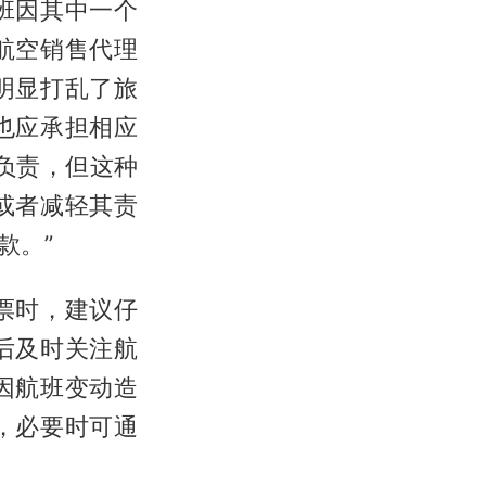
班因其中一个
航空销售代理
明显打乱了旅
也应承担相应
负责，但这种
或者减轻其责
款。”
票时，建议仔
后及时关注航
因航班变动造
，必要时可通