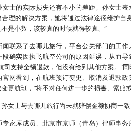
孙女士的实际损失还有不小的差距。孙女士表
出合理的解决方案，她将通过法律途径维护自身
也不是小数，该较真的时候就得较真。”
新闻联系了去哪儿旅行，平台公关部门的工作
一段确实因执飞航空公司的原因延误，从而导
“航司支持全额退款，但没有给到其他方案。”同
的官网看到，在航班预订变更、取消及退款政
变更航班，“将不对任何进一步的损害、索赔或
，孙女士与去哪儿旅行尚未就赔偿金额协商一致
师专家库成员、北京市京师（青岛）律师事务