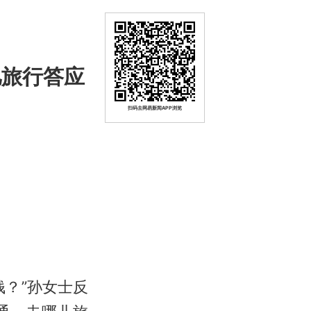
儿旅行答应
扫码去网易新闻APP浏览
？”孙女士反