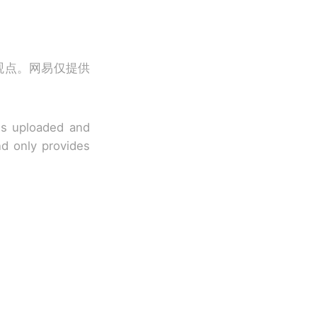
观点。网易仅提供
 is uploaded and
nd only provides