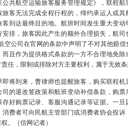
《公共航空运输旅客服务管理规定》，联程航
致旅客无法完成全程行程的，缔约承运人或其
旅客到达最终目的地。航班时间发生重大变动
行安排，旅客因此产生的额外合理损失，航司
然航空公司在官网的条款中声明了不对其他赔偿
，而且作为提供格式条款的一方不合理地免除
方责任，限制或排除对方主要权利，属于无效条
季即将到来，曹律师也提醒旅客，购买联程机
公司的退改签政策和航班变动补偿条款，购票
保存好购票记录、客服沟通记录等证据。一旦
，消费者可向民航主管部门或消费者协会投诉
维权。（信网记者）