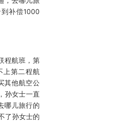
通，去哪儿旅
补偿1000
联程航班，第
不上第二程航
买其他航空公
，孙女士一直
去哪儿旅行的
补不了孙女士的