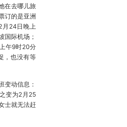
日，她在去哪儿旅
票订的是亚洲
月24日晚上
隆坡国际机场；
上午9时20分
促，也没有等
班变动信息：
之变为2月25
女士就无法赶