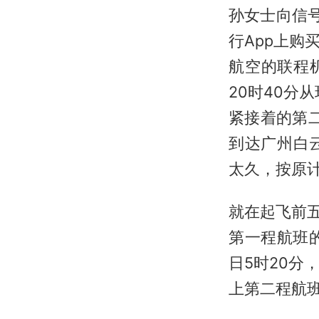
孙女士向信号新
行App上
航空的联程
20时40分
紧接着的第二
到达广州白
太久，按原
就在起飞前
第一程航班的
日5时20
上第二程航