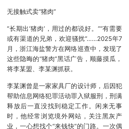
无接触式卖“猪肉”
“长期出‘猪肉’，用过的都说好。”“有需要
或有渠道的兄弟，欢迎骚扰”……2025年7
月，浙江海盐警方在网络巡查中，发现了
这些隐晦的“猪肉”黑话广告，顺藤摸瓜，
将李某盟、李某渊抓获。
李某渊曾是一家家具厂的设计师，后因犯
帮助信息网络犯罪活动罪入狱服刑，刑满
释放后一直没找到稳定工作。闲来无事
时，他经常浏览境外网站，关注黑灰产
业，一心想找个“来钱快”的门路。一次偶