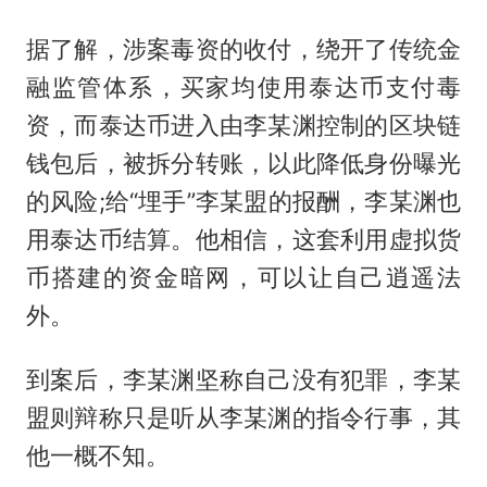
据了解，涉案毒资的收付，绕开了传统金
融监管体系，买家均使用泰达币支付毒
资，而泰达币进入由李某渊控制的区块链
钱包后，被拆分转账，以此降低身份曝光
的风险;给“埋手”李某盟的报酬，李某渊也
用泰达币结算。他相信，这套利用虚拟货
币搭建的资金暗网，可以让自己逍遥法
外。
到案后，李某渊坚称自己没有犯罪，李某
盟则辩称只是听从李某渊的指令行事，其
他一概不知。