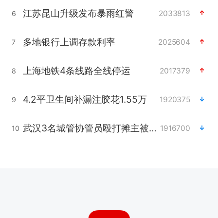
江苏昆山升级发布暴雨红警
2033813
6
多地银行上调存款利率
2025604
7
上海地铁4条线路全线停运
2017379
8
4.2平卫生间补漏注胶花1.55万
1920375
9
武汉3名城管协管员殴打摊主被刑拘
1916700
10