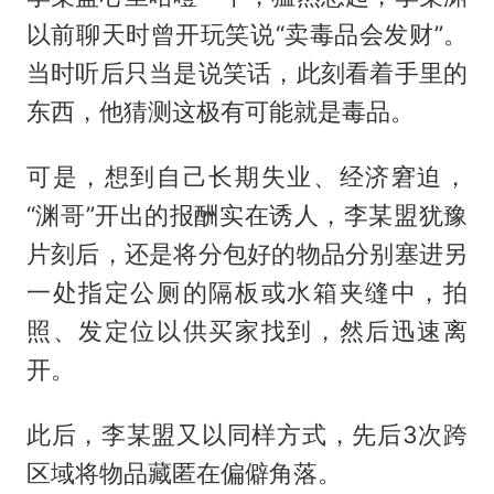
以前聊天时曾开玩笑说“卖毒品会发财”。
当时听后只当是说笑话，此刻看着手里的
东西，他猜测这极有可能就是毒品。
可是，想到自己长期失业、经济窘迫，
“渊哥”开出的报酬实在诱人，李某盟犹豫
片刻后，还是将分包好的物品分别塞进另
一处指定公厕的隔板或水箱夹缝中，拍
照、发定位以供买家找到，然后迅速离
开。
此后，李某盟又以同样方式，先后3次跨
区域将物品藏匿在偏僻角落。