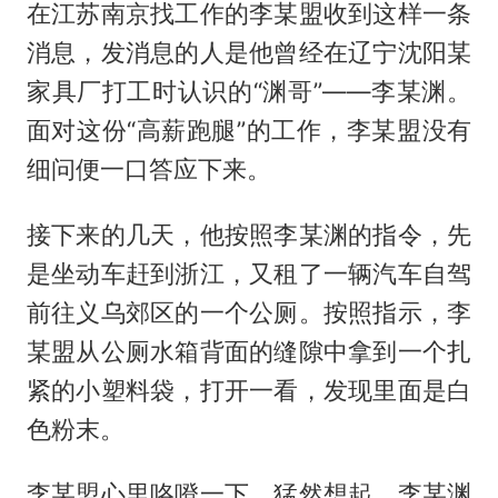
在江苏南京找工作的李某盟收到这样一条
消息，发消息的人是他曾经在辽宁沈阳某
家具厂打工时认识的“渊哥”——李某渊。
面对这份“高薪跑腿”的工作，李某盟没有
细问便一口答应下来。
接下来的几天，他按照李某渊的指令，先
是坐动车赶到浙江，又租了一辆汽车自驾
前往义乌郊区的一个公厕。按照指示，李
某盟从公厕水箱背面的缝隙中拿到一个扎
紧的小塑料袋，打开一看，发现里面是白
色粉末。
李某盟心里咯噔一下，猛然想起，李某渊