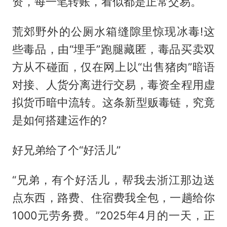
资，每一笔转账，看似都是正常交易。
荒郊野外的公厕水箱缝隙里惊现冰毒!这
些毒品，由“埋手”跑腿藏匿，毒品买卖双
方从不碰面，仅在网上以“出售猪肉”暗语
对接、人货分离进行交易，毒资全程用虚
拟货币暗中流转。这条新型贩毒链，究竟
是如何搭建运作的?
好兄弟给了个“好活儿”
“兄弟，有个好活儿，帮我去浙江那边送
点东西，路费、住宿费我全包，一趟给你
1000元劳务费。”2025年4月的一天，正