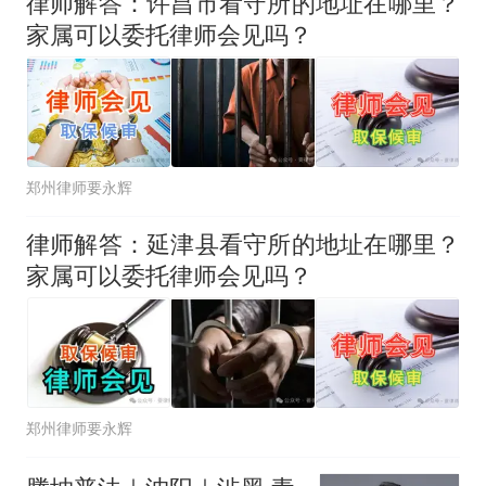
律师解答：许昌市看守所的地址在哪里？
大雨将至一家老小6分钟抢收完
家属可以委托律师会见吗？
1千斤稻谷
十多万人报名的考试，成绩
热
全部作废，公平么？
郑州律师要永辉
律师解答：延津县看守所的地址在哪里？
家属可以委托律师会见吗？
郑州律师要永辉