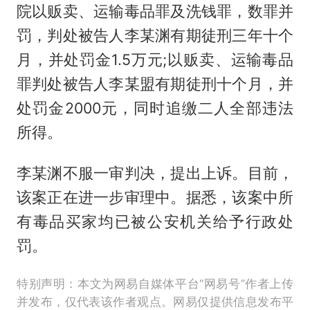
院以贩卖、运输毒品罪及洗钱罪，数罪并
罚，判处被告人李某渊有期徒刑三年十个
月，并处罚金1.5万元;以贩卖、运输毒品
罪判处被告人李某盟有期徒刑十个月，并
处罚金2000元，同时追缴二人全部违法
所得。
李某渊不服一审判决，提出上诉。目前，
该案正在进一步审理中。据悉，该案中所
有毒品买家均已被公安机关给予行政处
罚。
特别声明：本文为网易自媒体平台“网易号”作者上传
并发布，仅代表该作者观点。网易仅提供信息发布平