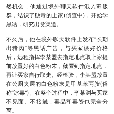
然机会，他通过境外聊天软件混入毒贩
群，结识了贩毒的上家(侦查中)，开始学
黑话，研究出货渠道。
不久后，他在境外聊天软件上发布“长期
出猪肉”等黑话广告，与买家谈好价格
后，远程指挥李某盟去指定地点取上家提
前放置好的白色粉末，藏匿到指定地点，
再让买家自行取走。经检验，李某盟放置
在公厕夹层的白色粉末是甲基苯丙胺(俗
称“冰毒”)。在整个过程中，李某渊与买家
不见面、不接触，毒品和毒资也完全分
离。