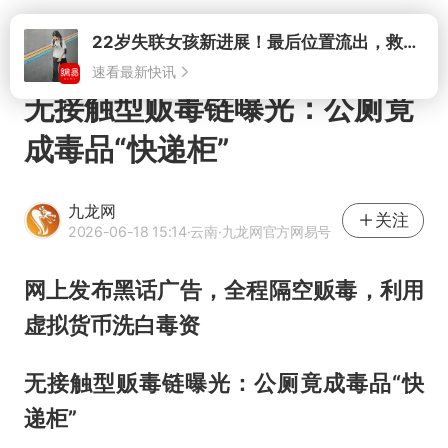
打开
22岁失联女孩新进展！最后位置流出，救援队再曝两大噩耗母亲崩溃
速看最新快讯
无接触型贩毒链曝光：公厕竟
成毒品“快递柜”
九龙网
关注
2026-06-18 15:14
·云南
·九龙网官方网易号
网上发布黑话广告，全程隔空贩毒，利用
虚拟货币洗白毒资
无接触型贩毒链曝光：公厕竟成毒品“快
递柜”