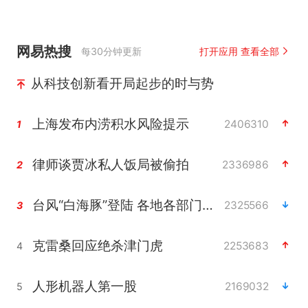
网易热搜
每30分钟更新
打开应用 查看全部
从科技创新看开局起步的时与势
上海发布内涝积水风险提示
2406310
1
律师谈贾冰私人饭局被偷拍
2336986
2
台风“白海豚”登陆 各地各部门全力应对
2325566
3
克雷桑回应绝杀津门虎
2253683
4
人形机器人第一股
2169032
5