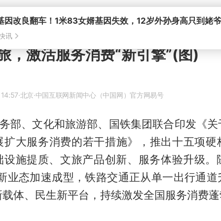
基因改良翻车！1米83女婿基因失效，12岁外孙身高只到姥
快讯
旅，激活服务消费“新引擎”(图)
14:57
·北京
·中国互联网新闻中心（中国网）官方网易号
，商务部、文化和旅游部、国铁集团联合印发《关
展扩大服务消费的若干措施》，推出十五项硬
础设施提质、文旅产品创新、服务体验升级。随
合新业态加速成型，铁路交通正从单一出行通道
新载体、民生新平台，持续激发全国服务消费蓬