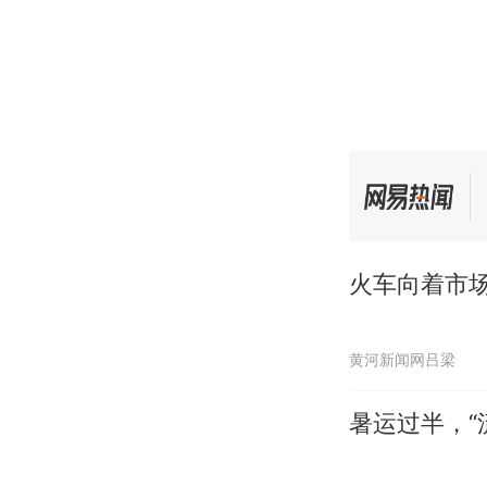
火车向着市场
黄河新闻网吕梁
暑运过半，“