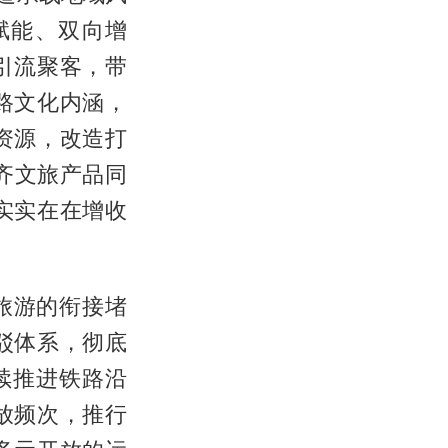
赋能、双向增
引流聚客，带
路文化内涵，
资源，改造打
齐文旅产品同
实实在在增收
旅游的衔接堵
驳体系，彻底
续推进铁路沿
放频次，推行