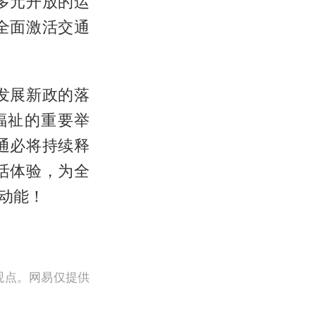
多元开放的运
全面激活交通
发展新政的落
福祉的重要举
通必将持续释
活体验，为全
动能！
观点。网易仅提供