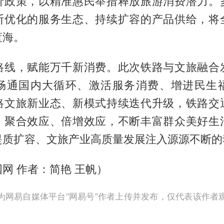
价政策，以精准惠民举措释放旅游消费潜力。
断优化的服务生态、持续扩容的产品供给，将
蓝海。
路线，赋能万千新消费。此次铁路与文旅融合
畅通国内大循环、激活服务消费、增进民生
路文旅新业态、新模式持续迭代升级，铁路交
、聚合效应、倍增效应，不断丰富群众美好生
提质扩容、文旅产业高质量发展注入源源不断的
网 作者：简艳 王帆）
为网易自媒体平台“网易号”作者上传并发布，仅代表该作者