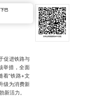
爷下巴
扫码去网易新闻APP浏览
于促进铁路与
核举措，全面
着“铁路+文
升级为消费新
勃新活力。