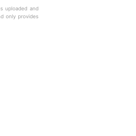
 is uploaded and
nd only provides