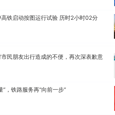
高铁启动按图运行试验 历时2小时02分
对市民朋友出行造成的不便，再次深表歉意
量”，铁路服务再“向前一步”