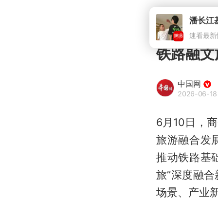
潘长江
速看最新
铁路融文
中国网
2026-06-18 
6月10日
旅游融合发
推动铁路基
旅”深度融
场景、产业