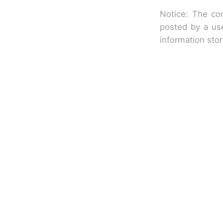
Notice: The con
posted by a use
information sto