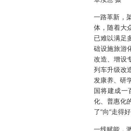
一路革新，
体，随着大
已难以满足
础设施旅游
改造、增设
列车升级改
发康养、研
国将建成一
化、普惠化
了”向“走得
一线赋能，