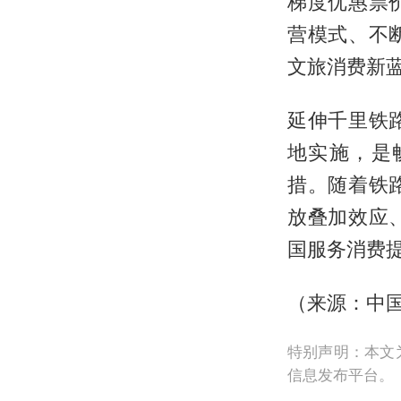
梯度优惠票
营模式、不
文旅消费新
延伸千里铁
地实施，是
措。随着铁
放叠加效应
国服务消费
（来源：中国
特别声明：本文
信息发布平台。