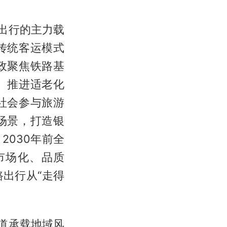
出行的主力载
传统客运模式
政聚焦铁路基
、推进适老化
社会参与旅游
场景，打造银
030年前全
市场化、品质
出行从“走得
道承载地域风