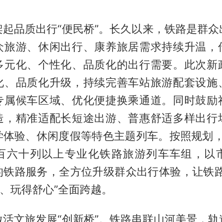
架起品质出行“便民桥”。长久以来，铁路是群众
众旅游、休闲出行、康养旅居需求持续升温，
多元化、个性化、品质化的出行需要。此次新
化、品质化升级，持续完善车站旅游配套设施
专属候车区域、优化便捷换乘通道。同时鼓励
造，精准适配长短途出游、普惠舒适多样出行
学体验、休闲度假等特色主题列车。按照规划，2
百六十列以上专业化铁路旅游列车车组，以
的铁路服务，全方位升级群众出行体验，让铁路
好、玩得舒心”全面跨越。
激活文旅发展“创新桥”。铁路串联山河美景，轨