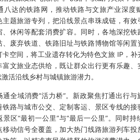
通八达的铁路网，推动铁路与文旅产业深度
色主题旅游专列，把沿线景点串珠成链，有效
宿、休闲等配套消费扩容。同时，各地深挖铁
站、废弃铁道、铁路旧址与铁路博物馆等闲置
打卡空间，将工业遗存转化为特色文旅 IP，补
丰富文旅业态供给，既让群众出行更有乐趣、
续激活沿线乡村与城镇旅游潜力。
畅通全域消费“活力桥”。新政聚焦打通出行与
善铁路与城市公交、定制客运、景区专线的接
返景区“最初一公里”与“最后一公里”。同时持
点移动信号全覆盖，加大热门线路旅游列车投