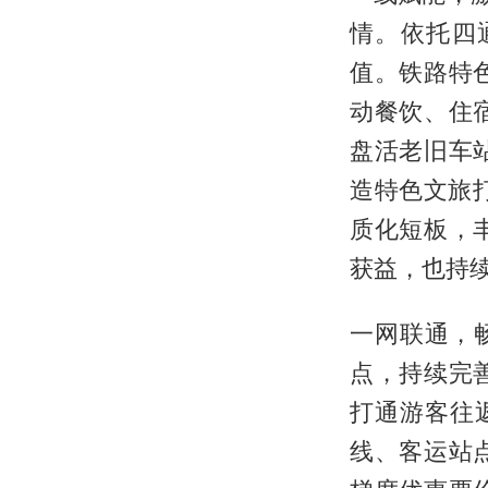
情。依托四
值。铁路特
动餐饮、住
盘活老旧车
造特色文旅
质化短板，
获益，也持
一网联通，
点，持续完
打通游客往
线、客运站