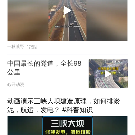
一秋荒野
1跟贴
中国最长的隧道，全长98
公里
心开动漫
动画演示三峡大坝建造原理，如何排淤
泥，航运，发电？ #科普知识