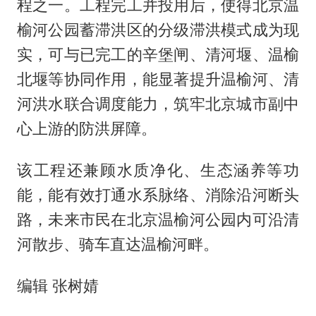
程之一。工程完工并投用后，使得北京温
榆河公园蓄滞洪区的分级滞洪模式成为现
实，可与已完工的辛堡闸、清河堰、温榆
北堰等协同作用，能显著提升温榆河、清
河洪水联合调度能力，筑牢北京城市副中
心上游的防洪屏障。
该工程还兼顾水质净化、生态涵养等功
能，能有效打通水系脉络、消除沿河断头
路，未来市民在北京温榆河公园内可沿清
河散步、骑车直达温榆河畔。
编辑 张树婧