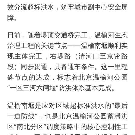
效分流超标洪水，筑牢城市副中心安全屏
障。
日前，随着堤顶交通桥完工，温榆河生态
治理工程的关键节点——温榆南堰顺利实
现主体完工，右堤路（清河口至京密路
段）同步贯通，具备通车条件。这一里程
碑节点的达成，标志着北京温榆河公园
“一区三河六闸堰”防洪体系基本完成。
温榆南堰是应对区域超标准洪水的“最后
一道防线”，也是北京温榆河公园蓄滞洪
区“南北分区”调度策略中的核心控制性工