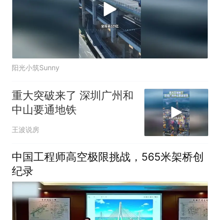
阳光小筑Sunny
重大突破来了 深圳广州和
中山要通地铁
王波说房
中国工程师高空极限挑战，565米架桥创
纪录