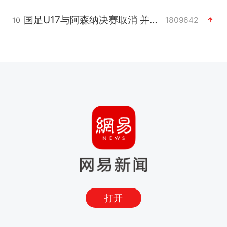
国足U17与阿森纳决赛取消 并列冠军
1809642
10
打开