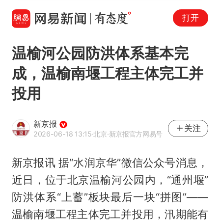
打开
温榆河公园防洪体系基本完
成，温榆南堰工程主体完工并
投用
新京报
关注
2026-06-18 13:15
·北京
·新京报官方网易号
新京报讯 据“水润京华”微信公众号消息，
近日，位于北京温榆河公园内，“通州堰”
防洪体系“上蓄”板块最后一块“拼图”——
温榆南堰工程主体完工并投用，汛期能有