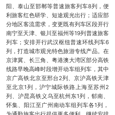
阳、泰山至邯郸等普速旅客列车8列，便
利旅客红色研学、短途观光出行；适应部
分地区客流需求，变更既有列车区段开行
南宁至天津、银川至福州等19列普速旅客
列车；安排开行武汉枢纽普速环线列车6
列，打造城市观光特色旅游专线产品。在
京津冀、长三角、粤港澳大湾区部分高铁
线路早晚高峰时段增开动车组列车，其中
京广高铁北京至邢台2列、京沪高铁天津
至北京1列，沪宁城际铁路上海至苏州2
列、沪昆高铁义乌至杭州东1列，郁南、
怀集、阳江至广州南动车组列车各1列，
为通勤旅客出行提供更多便利。继续安排