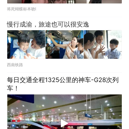
将死蝴蝶标本吻l
慢行成渝，旅途也可以很安逸
西南铁路
每日交通全程1325公里的神车-G28次列
车！