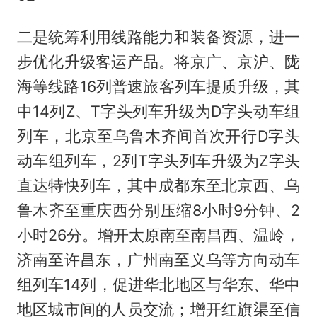
二是统筹利用线路能力和装备资源，进一
步优化升级客运产品。将京广、京沪、陇
海等线路16列普速旅客列车提质升级，其
中14列Z、T字头列车升级为D字头动车组
列车，北京至乌鲁木齐间首次开行D字头
动车组列车，2列T字头列车升级为Z字头
直达特快列车，其中成都东至北京西、乌
鲁木齐至重庆西分别压缩8小时9分钟、2
小时26分。增开太原南至南昌西、温岭，
济南至许昌东，广州南至义乌等方向动车
组列车14列，促进华北地区与华东、华中
地区城市间的人员交流；增开红旗渠至信