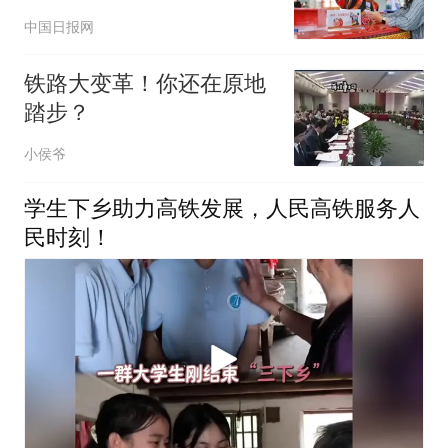
中国日报网
铁路大变革！你还在原地
踏步？
小侯爷
学生下乡助力高铁发展，人民高铁服务人
民时刻！