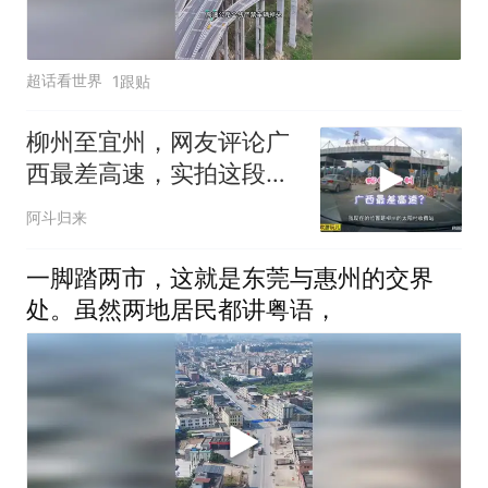
超话看世界
1跟贴
柳州至宜州，网友评论广
西最差高速，实拍这段高
速你觉得这差吗？
阿斗归来
一脚踏两市，这就是东莞与惠州的交界
处。虽然两地居民都讲粤语，