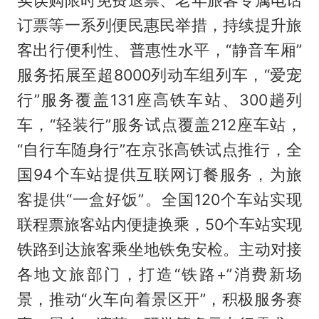
实误购限时免费退票、老年旅客专属电话
订票等一系列便民惠民举措，持续提升旅
客出行便利性、普惠性水平，“静音车厢”
服务拓展至超8000列动车组列车，“爱宠
行”服务覆盖131座高铁车站、300趟列
车，“轻装行”服务试点覆盖212座车站，
“自行车随身行”在京张高铁试点推行，全
国94个车站提供互联网订餐服务，为旅
客提供“一盒好饭”。全国120个车站实现
联程票旅客站内便捷换乘，50个车站实现
铁路到达旅客乘坐地铁免安检。主动对接
各地文旅部门，打造“铁路+”消费新场
景，推动“火车向着景区开”，积极服务赛