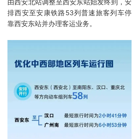
由西安北站调整至西安东站始发终到，安
排西安至安康铁路53列普速旅客列车停
靠西安东站并办理客运业务。