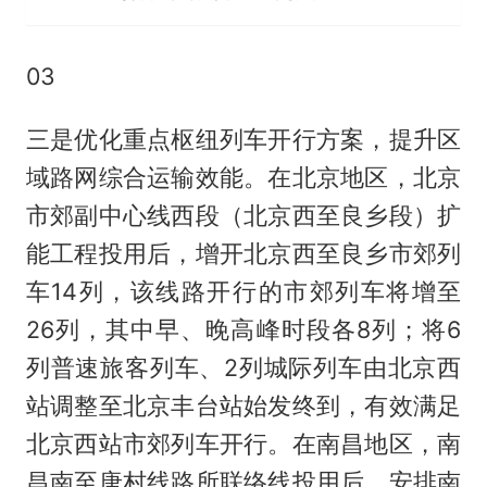
03
三是优化重点枢纽列车开行方案，提升区
域路网综合运输效能。在北京地区，北京
市郊副中心线西段（北京西至良乡段）扩
能工程投用后，增开北京西至良乡市郊列
车14列，该线路开行的市郊列车将增至
26列，其中早、晚高峰时段各8列；将6
列普速旅客列车、2列城际列车由北京西
站调整至北京丰台站始发终到，有效满足
北京西站市郊列车开行。在南昌地区，南
昌南至唐村线路所联络线投用后，安排南