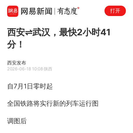
打开
西安⇌武汉，最快2小时41
分！
西安发布
2026-06-18 10:08
·陕西
自7月1日零时起
全国铁路将实行新的列车运行图
调图后