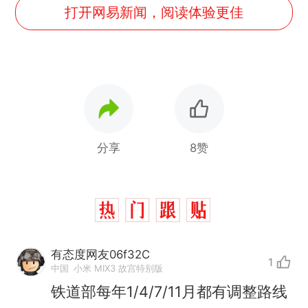
打开网易新闻，阅读体验更佳
分享
8赞
有态度网友06f32C
1
中国
小米 MIX3 故宫特别版
铁道部每年1/4/7/11月都有调整路线