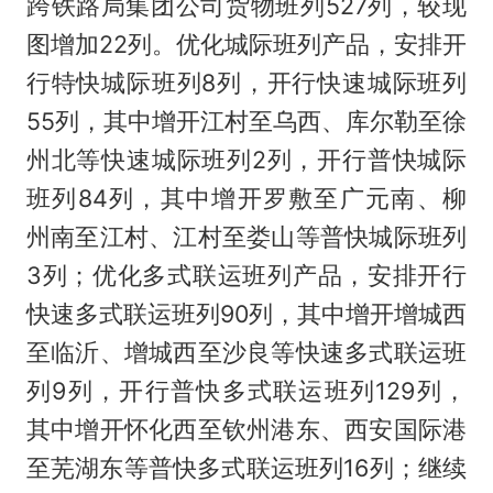
跨铁路局集团公司货物班列527列，较现
图增加22列。优化城际班列产品，安排开
行特快城际班列8列，开行快速城际班列
55列，其中增开江村至乌西、库尔勒至徐
州北等快速城际班列2列，开行普快城际
班列84列，其中增开罗敷至广元南、柳
州南至江村、江村至娄山等普快城际班列
3列；优化多式联运班列产品，安排开行
快速多式联运班列90列，其中增开增城西
至临沂、增城西至沙良等快速多式联运班
列9列，开行普快多式联运班列129列，
其中增开怀化西至钦州港东、西安国际港
至芜湖东等普快多式联运班列16列；继续