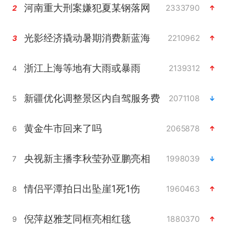
河南重大刑案嫌犯夏某钢落网
2333790
2
光影经济撬动暑期消费新蓝海
2210962
3
浙江上海等地有大雨或暴雨
2139312
4
新疆优化调整景区内自驾服务费
2071108
5
黄金牛市回来了吗
2065878
6
央视新主播李秋莹孙亚鹏亮相
1998039
7
情侣平潭拍日出坠崖1死1伤
1960463
8
倪萍赵雅芝同框亮相红毯
1880370
9