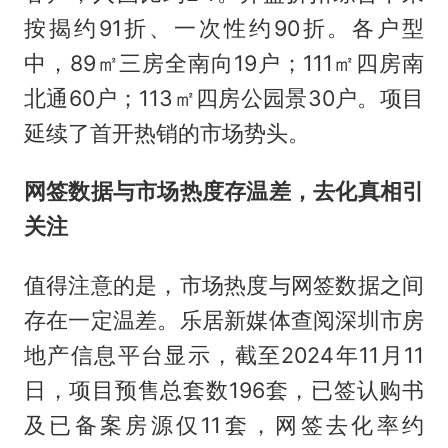
按揭约91折、一次性约90折。各户型
中，89㎡三房全南向19户；111㎡四房南
北通60户；113㎡四房公园景30户。项目
延续了首开热销的市场势头。
网签数据与市场热度存温差，去化真相引
关注
值得注意的是，市场热度与网签数据之间
存在一定温差。乐居新媒体查阅深圳市房
地产信息平台显示，截至2024年11月11
日，项目预售总套数196套，已签认购书
及已备案房源仅11套，网签去化率约