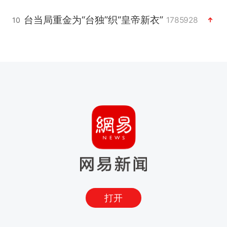
台当局重金为“台独”织“皇帝新衣”
1785928
10
打开