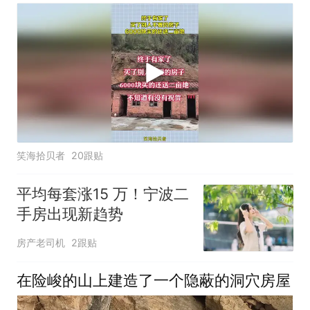
笑海拾贝者
20跟贴
平均每套涨15 万！宁波二
手房出现新趋势
房产老司机
2跟贴
在险峻的山上建造了一个隐蔽的洞穴房屋