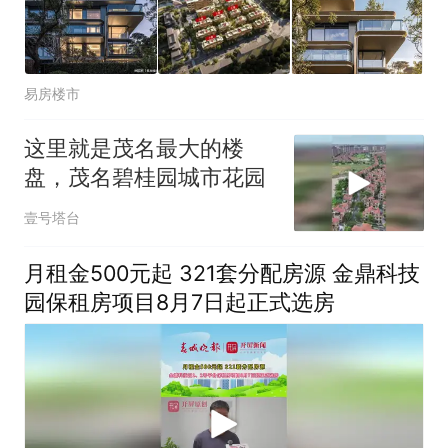
易房楼市
这里就是茂名最大的楼
盘，茂名碧桂园城市花园
壹号塔台
月租金500元起 321套分配房源 金鼎科技
园保租房项目8月7日起正式选房