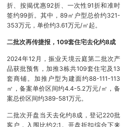
折、按揭优惠92折、一次性91折和准时
签约99折。其中，89㎡户型总价约321-
353万元，单价约3.61万元/㎡起。
二批次再传捷报，109套住宅去化约8成
2024年12月，振业天境云庭第二批次产
品获批预售，加推3栋共109套住宅及13
套商铺。加推户型为建面约88-111-113
㎡，备案单价区间约4.4-5.2万元/㎡，备
案总价区间约389-581万元。
二批次开盘当天去化约8成，登记220批
客户，入围比约2:1。开盘折扣综合下来