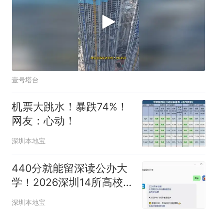
壹号塔台
机票大跳水！暴跌74%！
网友：心动！
深圳本地宝
440分就能留深读公办大
学！2026深圳14所高校录
取分数线公布！
深圳本地宝