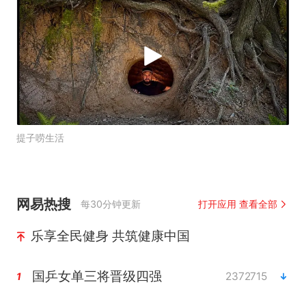
提子唠生活
网易热搜
每30分钟更新
打开应用 查看全部
乐享全民健身 共筑健康中国
国乒女单三将晋级四强
2372715
1