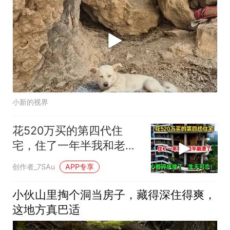
小新的视界
花520万买的第四代住
宅，住了一年半我和老公
崩溃了，心都碎
创作者_7SAu
APP专享
小伙山里掏个洞当房子，藏得深住得爽，
这地方真巴适