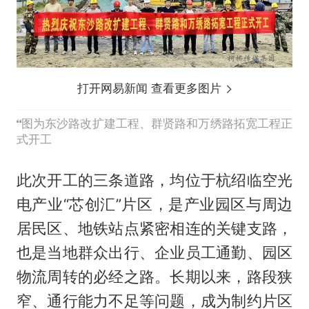
打开网易新闻 查看更多图片
图为东沙路改扩建工程、群贤路和万绣路拓宽工程正
式开工
此次开工的三条道路，均位于杭绍临空光
电产业“芯创汇”片区，是产业园区与周边
居民区、地铁站点紧密相连的关键支路，
也是当地群众出行、企业员工通勤、园区
物流周转的必经之路。长期以来，路段狭
窄、通行能力不足等问题，成为制约片区