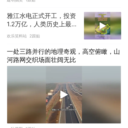
雅江水电正式开工，投资
1.2万亿，人类历史上最大
基建工程要来了
欢乐笑料站
2跟贴
一处三路并行的地理奇观，高空俯瞰，山
河路网交织场面壮阔无比