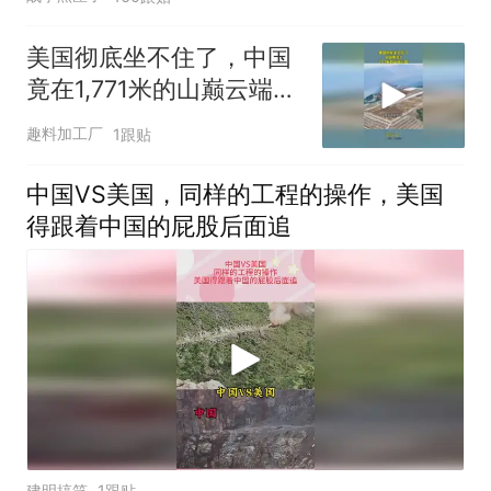
美国彻底坐不住了，中国
竟在1,771米的山巅云端，
架起超级机场
趣料加工厂
1跟贴
中国VS美国，同样的工程的操作，美国
得跟着中国的屁股后面追
建明搞笑
1跟贴