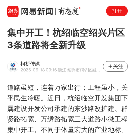
打开
集中开工！杭绍临空绍兴片区
3条道路将全新升级
柯桥传媒
关注
2026-06-18 09:16
·浙江
·绍兴市柯桥区融媒体中心官方账号
道路虽短，连着万家出行；工程虽小，关
乎民生冷暖。近日，杭绍临空开发集团下
属建设开发公司承建的东沙路改扩建、群
贤路拓宽、万绣路拓宽三大道路小微工程
集中开工。不同于体量宏大的产业地标、