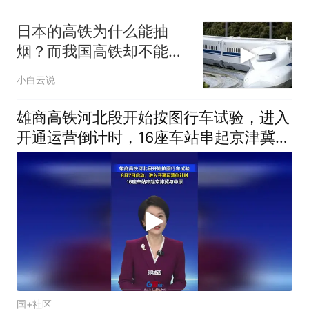
日本的高铁为什么能抽
烟？而我国高铁却不能，
原因竟是如此
小白云说
雄商高铁河北段开始按图行车试验，进入
开通运营倒计时，16座车站串起京津冀与
中原
国+社区