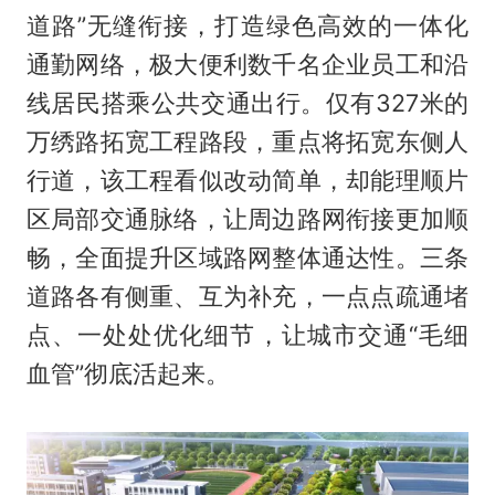
道路”无缝衔接，打造绿色高效的一体化
通勤网络，极大便利数千名企业员工和沿
线居民搭乘公共交通出行。仅有327米的
万绣路拓宽工程路段，重点将拓宽东侧人
行道，该工程看似改动简单，却能理顺片
区局部交通脉络，让周边路网衔接更加顺
畅，全面提升区域路网整体通达性。三条
道路各有侧重、互为补充，一点点疏通堵
点、一处处优化细节，让城市交通“毛细
血管”彻底活起来。