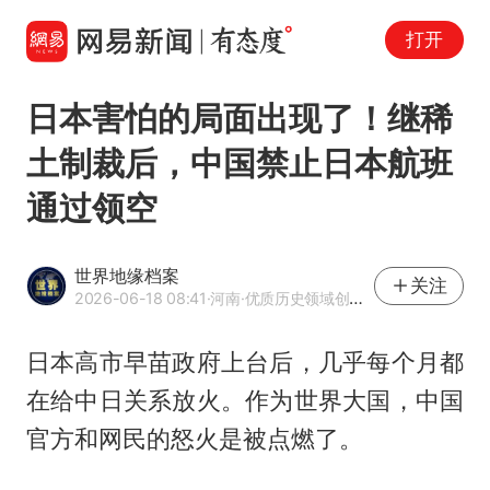
打开
日本害怕的局面出现了！继稀
土制裁后，中国禁止日本航班
通过领空
世界地缘档案
关注
2026-06-18 08:41
·河南
·优质历史领域创作者
日本高市早苗政府上台后，几乎每个月都
在给中日关系放火。作为世界大国，中国
官方和网民的怒火是被点燃了。