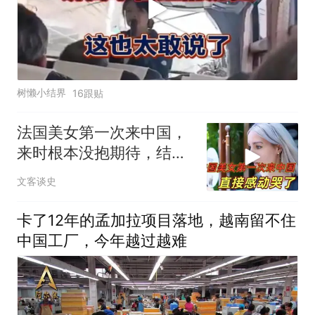
树懒小结界
16跟贴
法国美女第一次来中国，
来时根本没抱期待，结果
直接泪洒张家界
文客谈史
卡了12年的孟加拉项目落地，越南留不住
中国工厂，今年越过越难