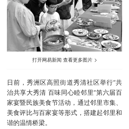
打开网易新闻 查看更多图片
日前，秀洲区高照街道秀清社区举行“共
治共享大秀清 百味同心睦邻里”第六届百
家宴暨民族美食节活动，通过邻里市集、
美食评比与百家宴等形式，搭建起邻里和
谐的温情桥梁。