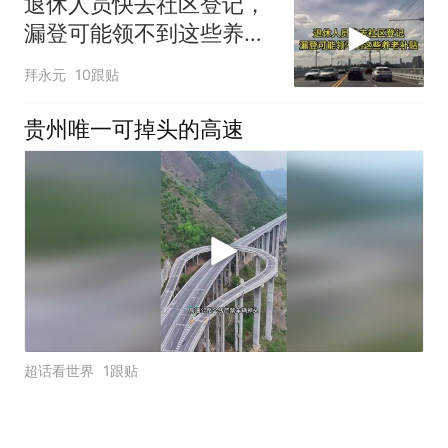
退休人员快去社区登记，
漏登可能领不到这些养老
补贴
拜永元
10跟贴
贵州唯一可掉头的高速
超话看世界
1跟贴