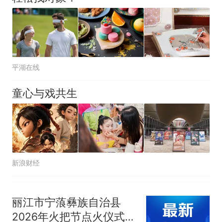
因老师一句“跟我回家”改写了
人生
平湖在线
童心与戏共生
新浪财经
丽江市宁蒗彝族自治县
2026年火把节点火仪式暨