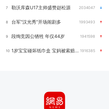
勒沃库森U17主帅盛赞赵松源
2034047
7
台军“汉光秀”开场闹剧多
1993493
8
段绚竞因公牺牲 年仅44岁
1941598
9
1岁宝宝碰坏纸巾盒 宝妈被索赔924元
1916385
10