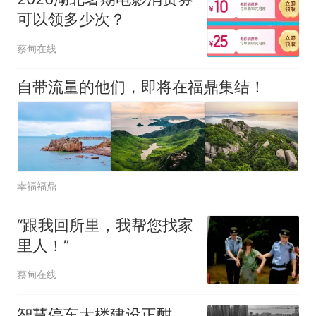
可以领多少次？
蔡甸在线
自带流量的他们，即将在福鼎集结！
幸福福鼎
“跟我回所里，我帮您找家
里人！”
蔡甸在线
智慧停车大楼建设正酣