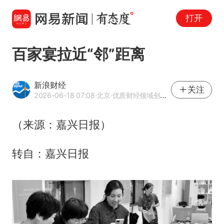
打开
百家宴拉近“邻”距离
新浪财经
关注
2026-06-18 07:08
·北京
·优质财经领域创作者
（来源：嘉兴日报）
转自：嘉兴日报