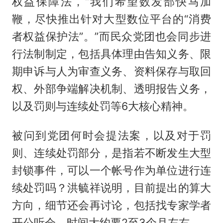
权益保障法，“我们希望数发部快马加
鞭，尽快推出针对大型数位平台的“消费
者权益保护法”。”而民众党团也会同步进
行法制制定，包括具体理由告知义务、限
期申诉与人为审查义务、资料保存与取回
权、外部争端解决机制、透明报告义务，
以及罚则与连续处罚等6大核心精神。
被问到党团何时会提法案，以及对于罚
则、连续处罚部分，是指若不断发生大型
封锁事件，可以一个帐号作为单位进行连
续处罚吗？洪毓祥说明，目前提出的算大
方向，细节还会再讨论，包括找专家学者
开公听会，时间大约要2至3个月左右。