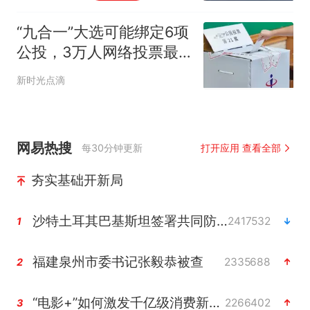
“九合一”大选可能绑定6项
公投，3万人网络投票最
关心它
新时光点滴
网易热搜
每30分钟更新
打开应用 查看全部
夯实基础开新局
沙特土耳其巴基斯坦签署共同防务协议
2417532
1
福建泉州市委书记张毅恭被查
2335688
2
“电影+”如何激发千亿级消费新活力？
2266402
3