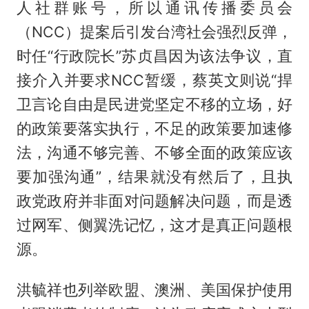
人社群账号，所以通讯传播委员会
（NCC）提案后引发台湾社会强烈反弹，
时任“行政院长”苏贞昌因为该法争议，直
接介入并要求NCC暂缓，蔡英文则说“捍
卫言论自由是民进党坚定不移的立场，好
的政策要落实执行，不足的政策要加速修
法，沟通不够完善、不够全面的政策应该
要加强沟通”，结果就没有然后了，且执
政党政府并非面对问题解决问题，而是透
过网军、侧翼洗记忆，这才是真正问题根
源。
洪毓祥也列举欧盟、澳洲、美国保护使用