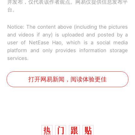
并发布，仅代表该作者观点。网易仅提供信息发布平
台。
Notice: The content above (including the pictures
and videos if any) is uploaded and posted by a
user of NetEase Hao, which is a social media
platform and only provides information storage
services.
打开网易新闻，阅读体验更佳
那个在床头放菜刀的女孩，
热
因老师一句“跟我回家”改写了
人生
费大厨“全国小炒肉大王”称
新