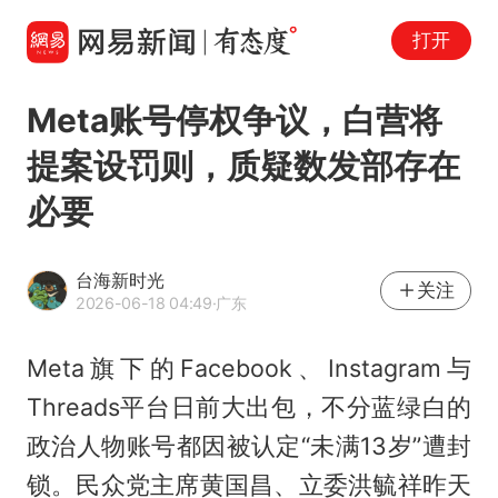
打开
Meta账号停权争议，白营将
提案设罚则，质疑数发部存在
必要
台海新时光
关注
2026-06-18 04:49
·广东
Meta旗下的Facebook、Instagram与
Threads平台日前大出包，不分蓝绿白的
政治人物账号都因被认定“未满13岁”遭封
锁。民众党主席黄国昌、立委洪毓祥昨天