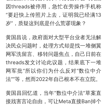
因threads被停用，急忙在旁操作手机称
“要赶快上传照片上去，证明我已经满13
岁”，质疑这到底是什么荒谬现象？
黄国昌说，政府面对大型平台业者无法解
决民众问题时，处理方式却是找一堆侧翼
网军洗留言、移转问题焦点，自己日前在
threads发文讨论此议题，结果底下一堆
网军批“所以你们为什么反对“数位中介
法””等，然而2022年自己根本不在立院。
黄国昌回忆道，当年“数位中介法”草案直
接戕害言论自由，可让Meta直接Ban掉个