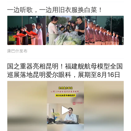
一边听歌，一边用旧衣服换白菜！
康巴什发布
国之重器亮相昆明！福建舰航母模型全国
巡展落地昆明爱尔眼科，展期至8月16日