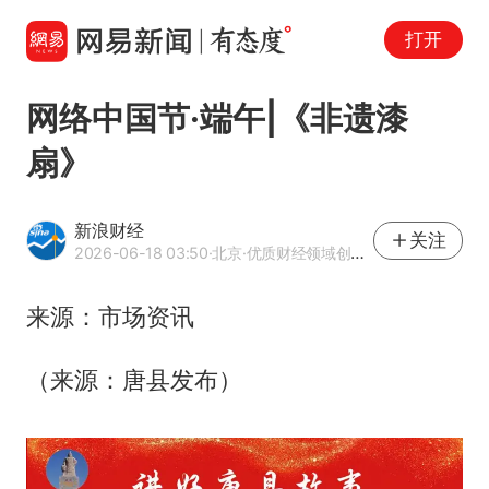
打开
网络中国节·端午|《非遗漆
扇》
新浪财经
关注
2026-06-18 03:50
·北京
·优质财经领域创作者
来源：市场资讯
（来源：唐县发布）