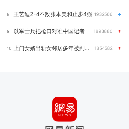
王艺迪2-4不敌张本美和止步4强
1932566
8
以军士兵把枪口对准中国记者
1893880
9
上门女婿出轨女邻居多年被判重婚罪
1854582
10