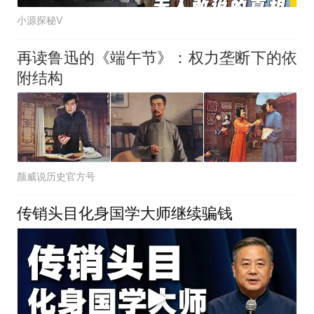
小源探秘V
再读鲁迅的《端午节》：权力垄断下的依
附结构
颜威说历史官方号
传销头目化身国学大师继续骗钱