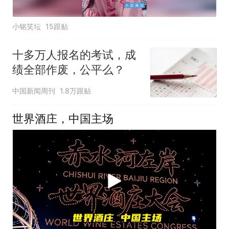
小铭笑坛
15跟贴
十多万人报名的考试，成
绩全部作废，公平么？
中国新闻周刊
1.8万跟贴
世界酒庄，中国主场