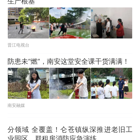
生产根基
晋江电视台
防患未“燃”，南安这堂安全课干货满满！
南安融媒
分领域 全覆盖！仑苍镇纵深推进老旧工
业园区、群租房消防应急演练