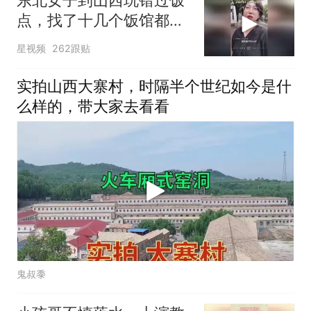
点，找了十几个饭馆都没
开门：午休到几点
星视频
262跟贴
实拍山西大寨村，时隔半个世纪如今是什
么样的，带大家去看看
鬼叔黍