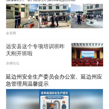
金英网
远安县这个专项培训班昨
天刚开班啦
赤脚论坛
延边州安全生产委员会办公室、延边州应
急管理局温馨提示