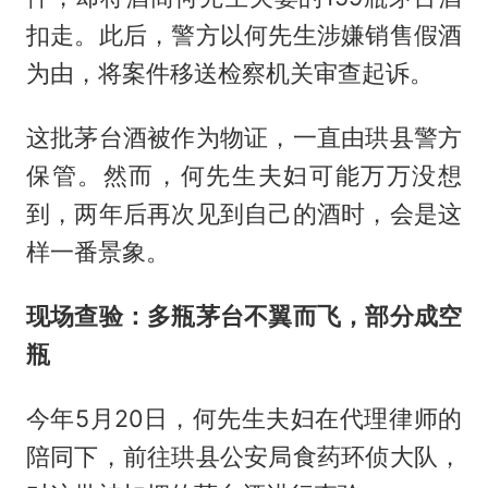
扣走。此后，警方以何先生涉嫌销售假酒
为由，将案件移送检察机关审查起诉。
这批茅台酒被作为物证，一直由珙县警方
保管。然而，何先生夫妇可能万万没想
到，两年后再次见到自己的酒时，会是这
样一番景象。
现场查验：多瓶茅台不翼而飞，部分成空
瓶
今年5月20日，何先生夫妇在代理律师的
陪同下，前往珙县公安局食药环侦大队，