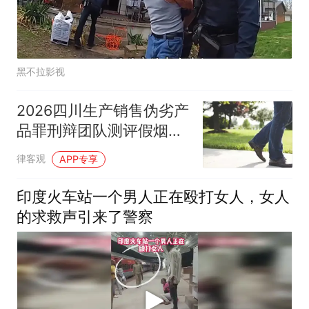
黑不拉影视
2026四川生产销售伪劣产
品罪刑辩团队测评假烟假
酒的货值金额核算
律客观
APP专享
印度火车站一个男人正在殴打女人，女人
的求救声引来了警察