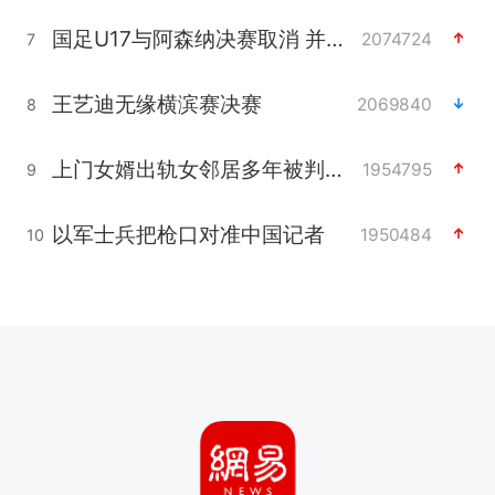
国足U17与阿森纳决赛取消 并列冠军
2074724
7
王艺迪无缘横滨赛决赛
2069840
8
上门女婿出轨女邻居多年被判重婚罪
1954795
9
以军士兵把枪口对准中国记者
1950484
10