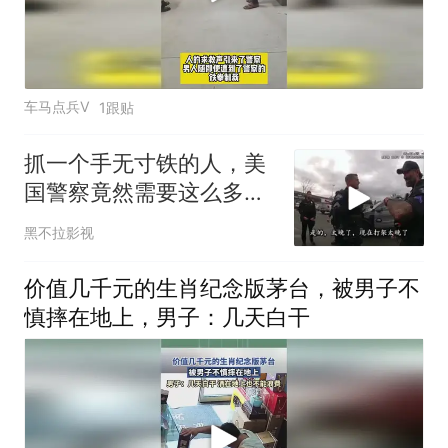
车马点兵V
1跟贴
抓一个手无寸铁的人，美
国警察竟然需要这么多支
援
黑不拉影视
价值几千元的生肖纪念版茅台，被男子不
慎摔在地上，男子：几天白干