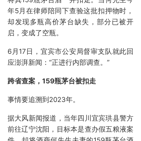
年5月在律师陪同下查验这批扣押物时，
却发现多瓶高价茅台缺失，部分已被开
启，变成了空瓶。
6月17日，宜宾市公安局督审支队就此回
应澎湃新闻：“正进行内部调查。”
跨省查案，159瓶茅台被扣走
事情要追溯到2023年。
据大风新闻报道，当年四川宜宾珙县警方
前往辽宁沈阳，目标本是查办假五粮液案
件，却将酒商何先生夫妻的159瓶茅台酒