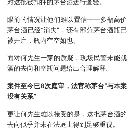
对这批被扣押的茅台酒进行查验。
眼前的情况让他们难以置信——多瓶高价
茅台酒已经“消失”，还有部分茅台酒瓶已
被开启，瓶内空空如也。
面对何先生一家的质疑，现场民警未能就
酒的去向和空瓶问题给出合理解释。
案件至今已8次庭审，法官称茅台“与本案
没有关系”
更让何先生难以接受的是，这批茅台酒的
去向似乎并未在法庭上得到足够重视。