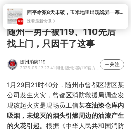
打开
随州一男子被119、110先后
找上门，只因干了这事
随州消防119
关注
2026-06-17 23:41
·湖北
·随州消防119官方网易号
1月29日21时40分，随州市曾都区辖区某
公司发生火灾，曾都区消防救援局调查发
现该起火灾是现场员工信某
在油漆仓库内
吸烟，未熄灭的烟头引燃周边的油漆产生
的火花引起
。根据《中华人民共和国消防