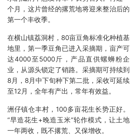
个月，这片曾经的撂荒地将迎来整治后的
第一个丰收季。
在横山镇荔洞村，80亩豆角标准化种植基
地里，第一季豆角已进入采摘期，亩产可
达4000至5000斤，产品直供螺蛳粉企
业，从源头锁定了销路。采摘期可持续到
8月，8月中下旬种下第二批，采收可延续
至12月，全年有产出，常年有效益。
洲仔镇仓丰村，100多亩花生长势正好。
“早造花生+晚造玉米”轮作模式，让土地
一年两收，既不撂荒、又保增收。