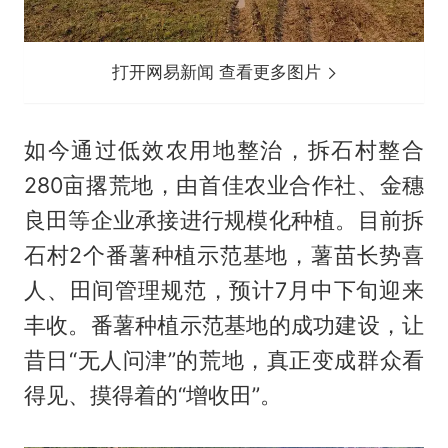
打开网易新闻 查看更多图片
如今通过低效农用地整治，拆石村整合
280亩撂荒地，由首佳农业合作社、金穗
良田等企业承接进行规模化种植。目前拆
石村2个番薯种植示范基地，薯苗长势喜
人、田间管理规范，预计7月中下旬迎来
丰收。番薯种植示范基地的成功建设，让
昔日“无人问津”的荒地，真正变成群众看
得见、摸得着的“增收田”。