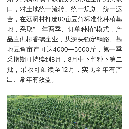
口，对土地统一流转、统一规划、统一运
营，在荔洞村打造80亩豆角标准化种植基
地，采取“一年两季、订单种植”模式，产
品直供柳香螺企业，从源头锁定销路。基
地豆角亩产可达4000—5000斤，第一季
采摘期可持续到8月，8月中下旬种下第二
批，采收可延续至12月，实现全年有产
出、常年有效益。