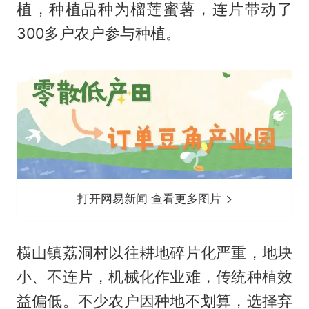
植，种植品种为榴莲蜜薯，连片带动了
300多户农户参与种植。
打开网易新闻 查看更多图片
横山镇荔洞村以往耕地碎片化严重，地块
小、不连片，机械化作业难，传统种植效
益偏低。不少农户因种地不划算，选择弃