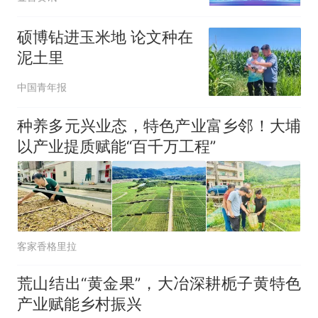
硕博钻进玉米地 论文种在
泥土里
中国青年报
种养多元兴业态，特色产业富乡邻！大埔
以产业提质赋能“百千万工程”
客家香格里拉
荒山结出“黄金果”，大冶深耕栀子黄特色
产业赋能乡村振兴