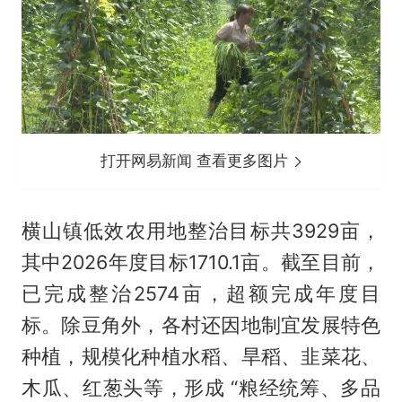
打开网易新闻 查看更多图片
横山镇低效农用地整治目标共3929亩，
其中2026年度目标1710.1亩。截至目前，
已完成整治2574亩，超额完成年度目
标。除豆角外，各村还因地制宜发展特色
种植，规模化种植水稻、旱稻、韭菜花、
木瓜、红葱头等，形成 “粮经统筹、多品