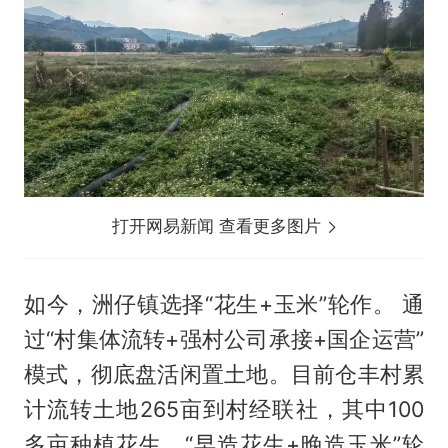
打开网易新闻 查看更多图片
如今，洲仔镇选择“花生+玉米”轮作。 通
过“村集体流转+强村公司承接+国企运营”
模式，彻底盘活闲置土地。目前仓丰村累
计流转土地265亩到村经联社，其中100
多亩种植花生。“早造花生+晚造玉米”轮