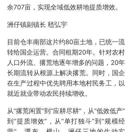
余707亩，实现全域低效耕地提质增效。
洲仔镇副镇长 嵇弘宇
目前仓丰南部这片约80亩土地，已统一流
转给国企运营。合同租期20年。针对农村
人口外流、撂荒地逐年增多的问题，20年
长期流转从根源上解决撂荒。同时，国企
在生产过程中优先聘用本地村民务工，以
就近就业带动农民持续增收。
从“撂荒闲置”到“应耕尽耕”，从“低效低产”
到“提质增效”，从“单打独斗”到“规模经
营”，潭布、横山、洲仔三地的生动实