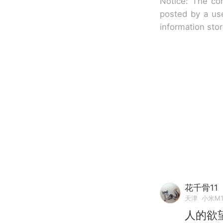
Notice: The con
posted by a use
information sto
花千骨11
天津
小米M
人的欲