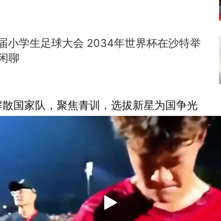
二届小学生足球大会 2034年世界杯在沙特举
叔闲聊
解散国家队，聚焦青训，选拔新星为国争光