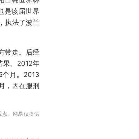
也是该届世界
，执法了波兰
警方带走。后经
果。2012年
个月。2013
9月，因在服刑
观点。网易仅提供