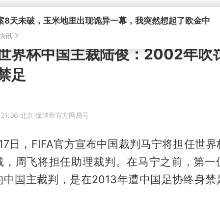
案8天未破，玉米地里出现诡异一幕，我突然想起了欧金中
快讯
世界杯中国主裁陆俊：2002年吹
遭禁足
21:36
·北京
·懂球帝官方网易号
17日，FIFA官方宣布中国裁判马宁将担任世界
裁，周飞将担任助理裁判。在马宁之前，第一
的中国主裁判，是在2013年遭中国足协终身禁