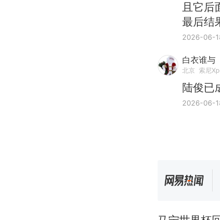
且它后
最后结
2026-06-1
白衣谁与
北京
索尼Xpe
陆俊已
2026-06-1
马宁世界杯