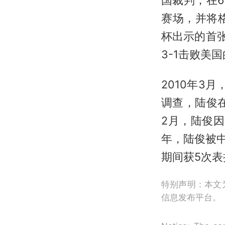
赛场，并将
杯出示的首
3-1击败美
2010年3
调查，陆俊在
2月，陆俊因
年，陆俊被中
期间获5次表
特别声明：本文
信息发布平台。