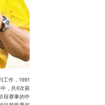
工作，1991
中，共6次获
阶段赛事的中
相日韩世界杯