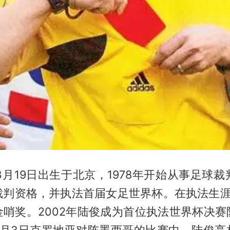
年3月19日出生于北京，1978年开始从事足球裁判
裁判资格，并执法首届女足世界杯。在执法生涯
金哨奖。2002年陆俊成为首位执法世界杯决赛
6月3日克罗地亚对阵墨西哥的比赛中，陆俊亮