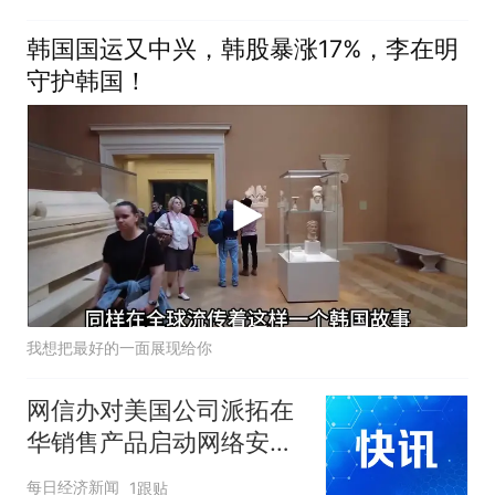
韩国国运又中兴，韩股暴涨17%，李在明
守护韩国！
我想把最好的一面展现给你
网信办对美国公司派拓在
华销售产品启动网络安全
审查，公司美股股价盘前
每日经济新闻
1跟贴