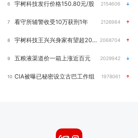
宇树科技发行价格150.80元/股
2154606
6
看守所辅警收受10万获刑1年
2126984
7
宇树科技王兴兴身家有望超200亿元
2068704
8
五粮液渠道价一箱上涨近百元
2029942
9
CIA被曝已秘密设立古巴工作组
1978061
10