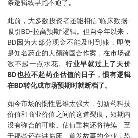
条逻辑线早跑不通了。
此前，大多数投资者还能相信“临床数据-
吸引BD-拉高预期”逻辑。但自今年以来，
BD因为大部分现金不能及时到账，即使
是知名药企的大额跨国合作案，在市场都
激不起一点水花。
行业早就过上了天价
BD也拉不起药企估值的日子，惯有逻辑
在BD转化成市场预期时就断档了。
如今市场的惯性思维太强大，创新药科技
价值和商业价值之间的这道裂痕，短期内
没有弥合的可能。估值重构还将持续。至
于那些还在讲临床、首发故事的企业，恐