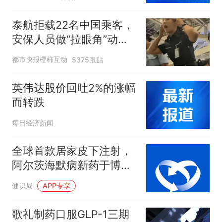
跳水
泰航拒载22名中国乘客，
安保人员做“拉眼角”动
作，泰国机场最新回应：
都市快报橙柿互动
5375跟贴
拒绝登机决定由航司作
出；亲历者：曾承诺免费
英伟达股价回吐2%的涨幅
改签但没兑现
而转跌
每日经济新闻
全球首款居家皮下注射，
阿尔茨海默病新药于博鳌
乐城获批
健识局
APP专享
歌礼制药口服GLP-1三期