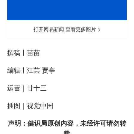
打开网易新闻 查看更多图片
撰稿丨苗苗
编辑丨江芸 贾亭
运营｜廿十三
插图｜视觉中国
声明：健识局原创内容，未经许可请勿转
载