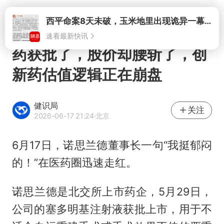
打开
药获批了，股价却腰斩了，创
新药估值逻辑正在崩盘
健识局
关注
2026-06-17 21:24
·北京
6月17日，诺思兰德董事长一句“我挺郁闷
的！”在医药圈迅速走红。
诺思兰德是北交所上市药企，5月29日，
公司的塞多明基注射液获批上市，用于不