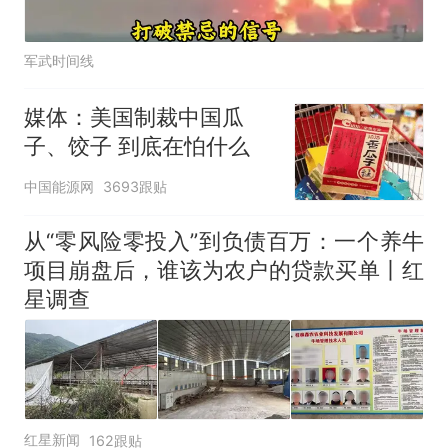
军武时间线
媒体：美国制裁中国瓜
子、饺子 到底在怕什么
中国能源网
3693跟贴
从“零风险零投入”到负债百万：一个养牛
项目崩盘后，谁该为农户的贷款买单丨红
星调查
红星新闻
162跟贴