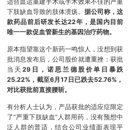
适合血运重建手术或手术效果不佳的严重
下肢缺血导致的肢体溃疡。
据公司称，这
款药品前后研发长达22年，是国内目前
唯一一款促血管新生的基因治疗药物。
原本指望靠这个新药一鸣惊人，没想到获
批消息发布后，公司股价就遭重挫：获批
当天
29日，诺思兰德股价单日暴跌
25.22%，截至6月17日已跌去52.76%，
对比获批前直接腰斩。
有分析人士认为，产品获批的适应症限定
了“严重下肢缺血”人群用药，没有预想中
泛人群的普适，结合公司业绩面表现平