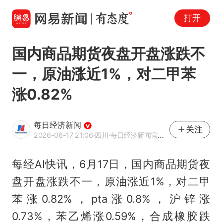
打开
国内商品期货夜盘开盘涨跌不
一，原油涨近1%，对二甲苯
涨0.82%
每日经济新闻
关注
2026-06-17 21:06
·四川
·每日经济新闻官方网易号
每经AI快讯，6月17日，国内商品期货夜
盘开盘涨跌不一，原油涨近1%，对二甲
苯涨0.82%，pta涨0.8%，沪锌涨
0.73%，苯乙烯涨0.59%，合成橡胶跌