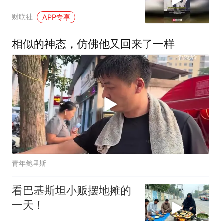
财联社
APP专享
相似的神态，仿佛他又回来了一样
青年鲍里斯
看巴基斯坦小贩摆地摊的
一天！