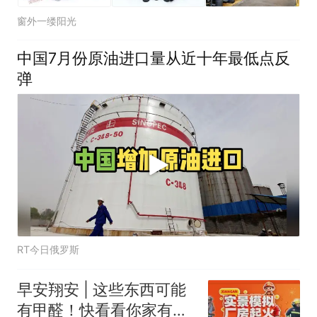
窗外一缕阳光
中国7月份原油进口量从近十年最低点反
弹
RT今日俄罗斯
早安翔安 | 这些东西可能
有甲醛！快看看你家有没