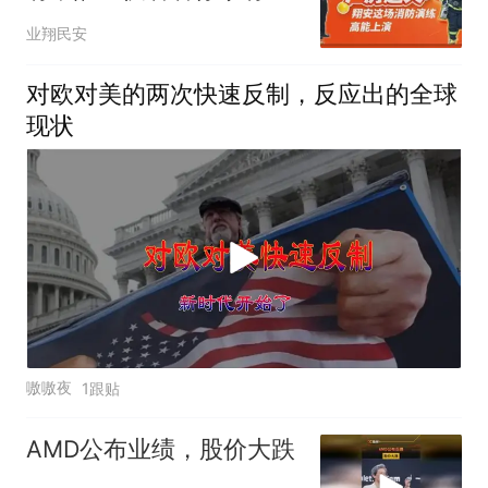
有→
业翔民安
对欧对美的两次快速反制，反应出的全球
现状
嗷嗷夜
1跟贴
AMD公布业绩，股价大跌