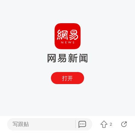
打开
写跟贴
2