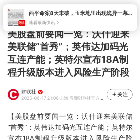
打开
西平命案8天未破，玉米地里出现诡异一幕，我突然想起了欧金中
速看最新快讯
美股盘前要闻一览：沃什迎来
美联储“首秀”；英伟达加码光
互连产能；英特尔宣布18A制
程升级版本进入风险生产阶段
财联社
关注
2026-06-17 21:06
·上海
·界面财联社官方账号
【美股盘前要闻一览：沃什迎来美联储
“首秀”；英伟达加码光互连产能；英特尔
宣布18A制程升级版本进入风险生产阶