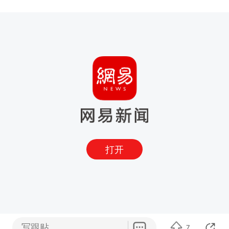
打开
写跟贴
7