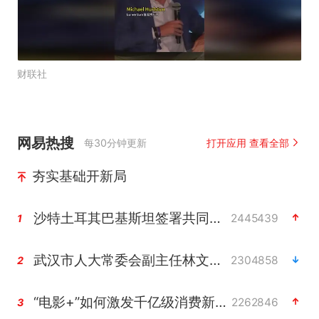
财联社
网易热搜
每30分钟更新
打开应用 查看全部
夯实基础开新局
沙特土耳其巴基斯坦签署共同防务协议
2445439
1
武汉市人大常委会副主任林文书被查
2304858
2
“电影+”如何激发千亿级消费新活力？
2262846
3