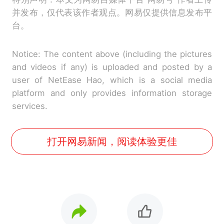
并发布，仅代表该作者观点。网易仅提供信息发布平
台。
Notice: The content above (including the pictures
and videos if any) is uploaded and posted by a
user of NetEase Hao, which is a social media
platform and only provides information storage
services.
打开网易新闻，阅读体验更佳