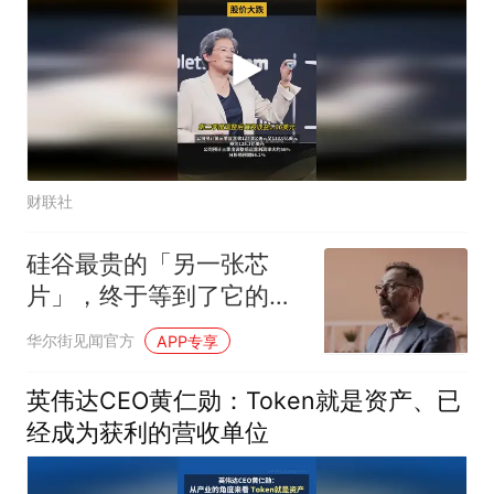
财联社
硅谷最贵的「另一张芯
片」，终于等到了它的时
刻
华尔街见闻官方
APP专享
英伟达CEO黄仁勋：Token就是资产、已
经成为获利的营收单位