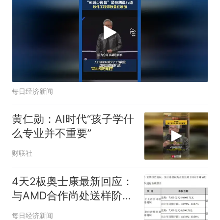
每日经济新闻
黄仁勋：AI时代“孩子学什
么专业并不重要”
财联社
4天2板奥士康最新回应：
与AMD合作尚处送样阶
段，未与英伟达、谷歌开
每日经济新闻