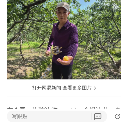
打开网易新闻 查看更多图片
在李园，边聊边吃，一口一个爆汁儿，真
写跟贴
爽！