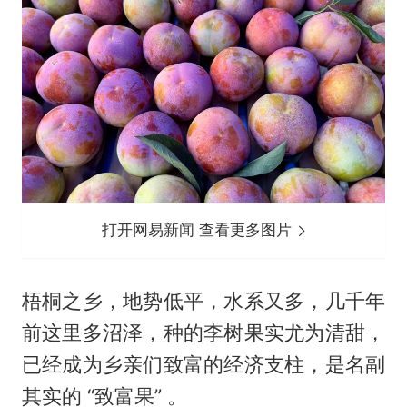
打开网易新闻 查看更多图片
梧桐之乡，地势低平，水系又多，几千年
前这里多沼泽，种的李树果实尤为清甜，
已经成为乡亲们致富的经济支柱，是名副
其实的 “致富果” 。