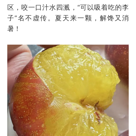
区，咬一口汁水四溅，“可以吸着吃的李
子”名不虚传。夏天来一颗，解馋又消
暑！