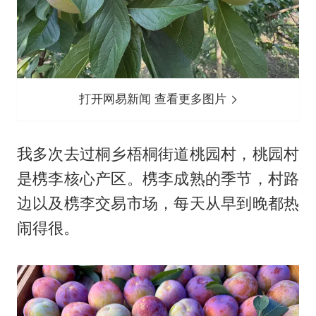
打开网易新闻 查看更多图片
我多次去过桐乡梧桐街道桃园村，桃园村
是槜李核心产区。槜李成熟的季节，村路
边以及槜李交易市场，每天从早到晚都热
闹得很。