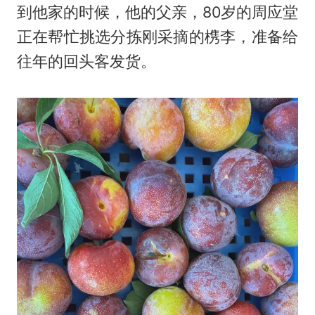
到他家的时候，他的父亲，80岁的周应堂
正在帮忙挑选分拣刚采摘的槜李，准备给
往年的回头客发货。