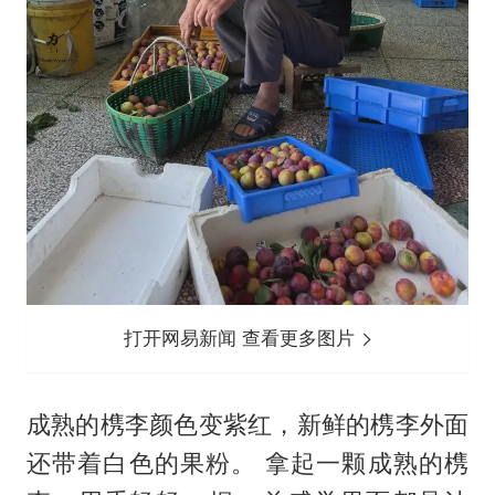
打开网易新闻 查看更多图片
成熟的槜李颜色变紫红，新鲜的槜李外面
还带着白色的果粉。 拿起一颗成熟的槜