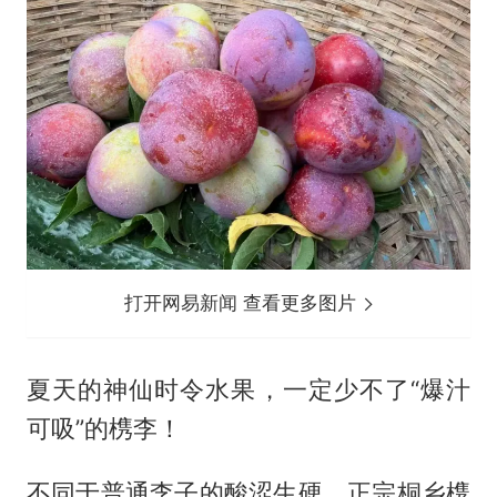
打开网易新闻 查看更多图片
夏天的神仙时令水果，一定少不了“爆汁
可吸”的槜李！
不同于普通李子的酸涩生硬，正宗桐乡槜