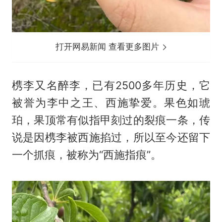
打开网易新闻 查看更多图片
槜李又名醉李，已有2500多年历史，它
被誉为李中之王、西施挚爱。果色如琥
珀，果顶常有似指甲刻过的裂痕一条，传
说是因槜李被西施掐过，所以至今还留下
一个抓痕，被称为“西施指痕”。