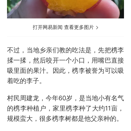
打开网易新闻 查看更多图片
不过，当地乡亲们教的吃法是，先把槜李
揉一揉，然后咬开一个小口，用嘴巴直接
吸里面的果汁。因此，槜李被誉为可以吸
着吃的李子。
村民周建龙，今年60岁，是当地小有名气
的槜李种植户，家里槜李种了大约11亩，
规模蛮大，很多槜李树都是他父亲种的。