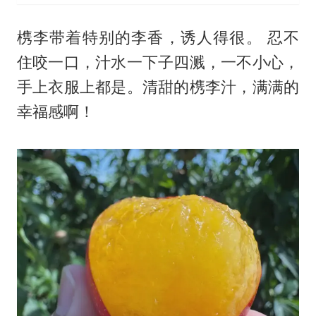
槜李带着特别的李香，诱人得很。 忍不
住咬一口，汁水一下子四溅，一不小心，
手上衣服上都是。清甜的槜李汁，满满的
幸福感啊！