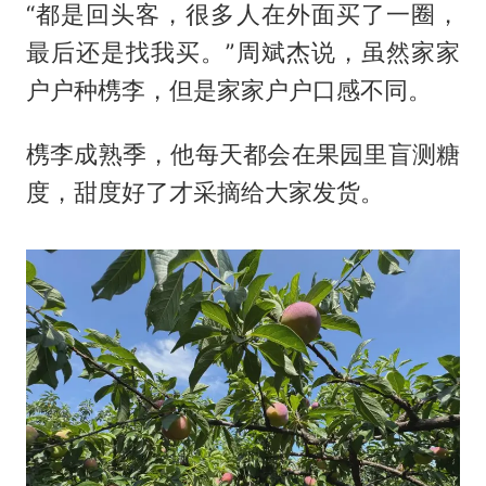
“都是回头客，很多人在外面买了一圈，
最后还是找我买。”周斌杰说，虽然家家
户户种槜李，但是家家户户口感不同。
槜李成熟季，他每天都会在果园里盲测糖
度，甜度好了才采摘给大家发货。