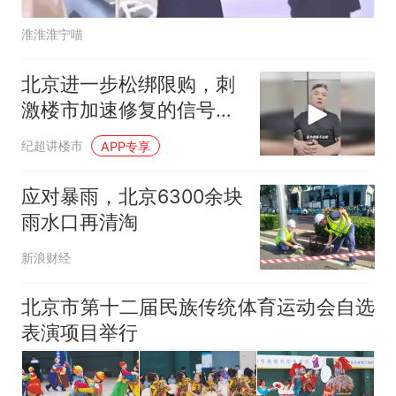
淮淮淮宁喵
北京进一步松绑限购，刺
激楼市加速修复的信号更
强烈了！
纪超讲楼市
APP专享
应对暴雨，北京6300余块
雨水口再清淘
新浪财经
北京市第十二届民族传统体育运动会自选
表演项目举行