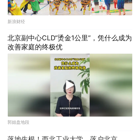
新浪财经
北京副中心CLD“烫金1公里”，凭什么成为
改善家庭的终极优
郭姐盘地段
落地生根！西北工业大学，落户北京