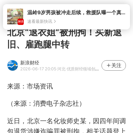
打开
北京“退衣姐”被刑拘！买新退
旧、雇跑腿中转
新浪财经
关注
2026-06-17 20:05
·河北
·优质财经领域创作者
来源：市场资讯
（来源：消费电子杂志社）
近日，北京一名化妆师史某，因四年间调
包退货涉嫌诈骗罪被刑拘，相关话题登上