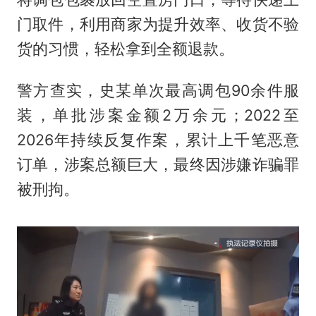
门取件，利用商家为提升效率、收货不验
货的习惯，轻松拿到全额退款。
警方查实，史某单次最高调包90余件服
装，单批涉案金额2万余元；2022至
2026年持续反复作案，累计上千笔恶意
订单，涉案总额巨大，最终因涉嫌诈骗罪
被刑拘。