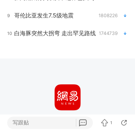
哥伦比亚发生7.5级地震
1808226
9
白海豚突然大拐弯 走出罕见路线
1744739
10
写跟贴
1