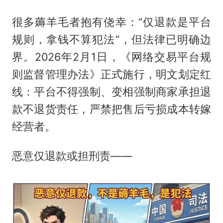
很多薅羊毛者抱有侥幸：“仅退款是平台
规则，拿钱不算犯法”，但法律已明确边
界。2026年2月1日，《网络交易平台规
则监督管理办法》正式施行，明文划定红
线：平台不得强制、变相强制商家承担退
款不退货责任，严禁把售后亏损成本转嫁
经营者。
恶意仅退款或担刑责——