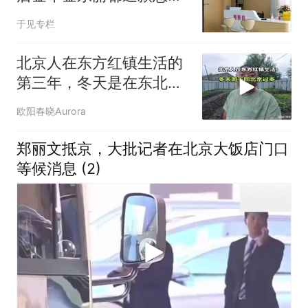
还是那么难？
于见专栏
北京人在东方红镇生活的
第三年，冬天是在东北过
冬还是回北京过冬
欧阳春晓Aurora
郑丽文抵京，大批记者在北京大饭店门口
等候消息 (2)