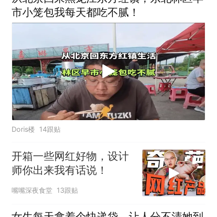
市小笼包我每天都吃不腻！
Doris楼
14跟贴
开箱一些网红好物，设计
师你出来我有话说！
嘴嘴深夜食堂
13跟贴
女生每天拿着个快递袋，让人分不清她到