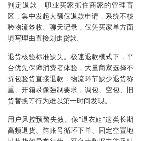
判定退款。职业买家抓住商家的管理盲
区，集中发起大额仅退款申请，系统不核
验物流签收、聊天记录，仅凭买家单方面
填写理由直接划走货款。
退货核验标准缺失。极速退款模式下，平
台优先保障消费者体验，大量商家选择不
拆包验货直接退款；物流环节缺少退货称
重、开箱录像强制要求，调包、空包、旧
货替换等行为难以第一时间发现。
用户风控预警失效。像“退衣姐”这类长期
高频退货、跨账号循环下单、固定空置地