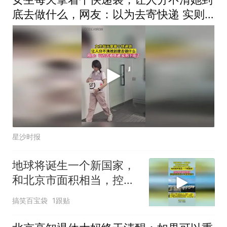
底去做什么，网友：以为去寄快递 实则
下班了
星沙时报
地球将诞生一个新国家，
和北京市面积相当，控制
的资源中美都眼红
搞笑百宝袋
1跟贴