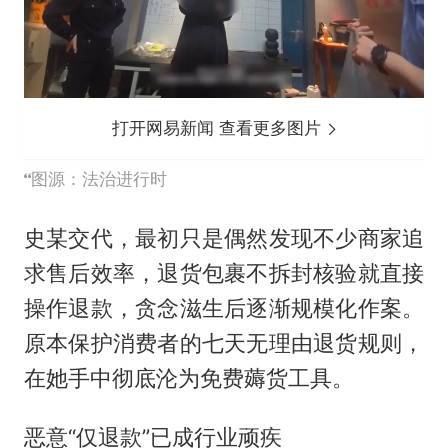
打开网易新闻 查看更多图片
图源：法治进行时
史某交代，最初只是偶然发现不少商家追
求售后效率，退货包裹不拆封核验就直接
操作退款，贪念滋生后逐渐规模化作案。
原本保护消费者的七天无理由退货规则，
在她手中彻底沦为免费薅货工具。
恶意“仅退款”已成行业顽疾