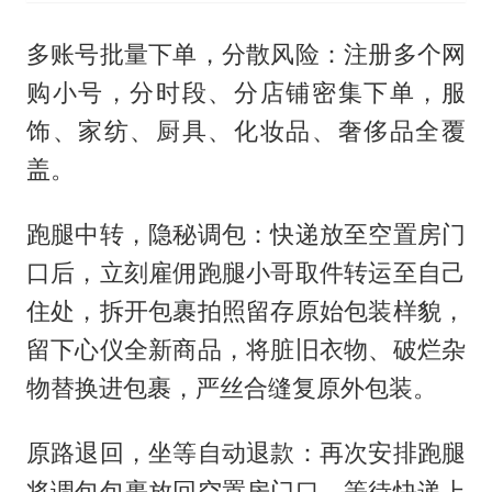
多账号批量下单，分散风险：注册多个网
购小号，分时段、分店铺密集下单，服
饰、家纺、厨具、化妆品、奢侈品全覆
盖。
跑腿中转，隐秘调包：快递放至空置房门
口后，立刻雇佣跑腿小哥取件转运至自己
住处，拆开包裹拍照留存原始包装样貌，
留下心仪全新商品，将脏旧衣物、破烂杂
物替换进包裹，严丝合缝复原外包装。
原路退回，坐等自动退款：再次安排跑腿
将调包包裹放回空置房门口，等待快递上