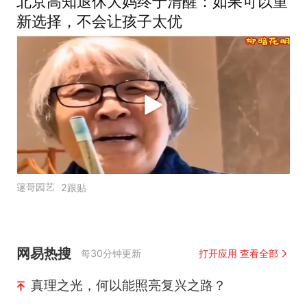
北京高知退休大妈终于清醒：如果可以重
新选择，不会让孩子太优
篴哥园艺
2跟贴
网易热搜
每30分钟更新
打开应用 查看全部
真理之光，何以能照亮复兴之路？