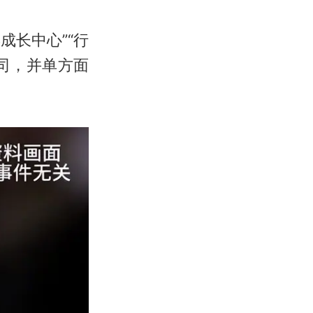
成长中心”“行
司，并单方面