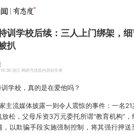
特训学校后续：三人上门绑架，细
被扒
19:38
·浙江
·网易号优质内容创作者
特训学校，真的是在爱他吗？
多家主流媒体披露一则令人震惊的事件：一名2
机放松，父母斥资3万元委托所谓“教育机构”，
铺，以欺骗手段实施强制控制，将其强行押送