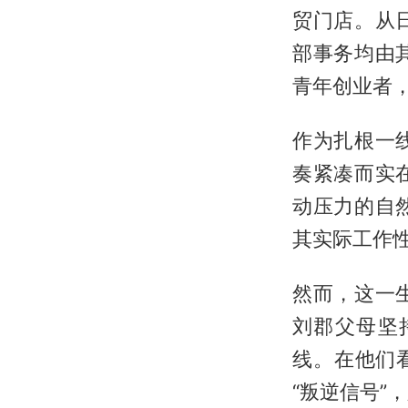
贸门店。从
部事务均由
青年创业者
作为扎根一
奏紧凑而实
动压力的自
其实际工作
然而，这一
刘郡父母坚
线。在他们
“叛逆信号”