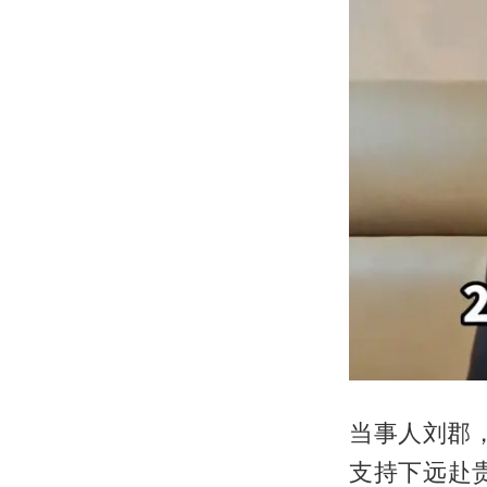
当事人刘郡
支持下远赴