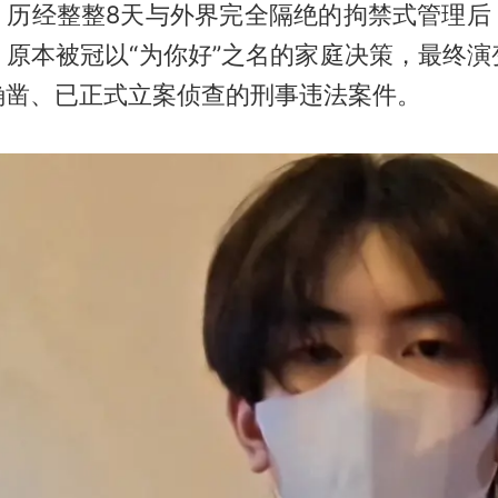
。历经整整8天与外界完全隔绝的拘禁式管理后
。原本被冠以“为你好”之名的家庭决策，最终演
确凿、已正式立案侦查的刑事违法案件。