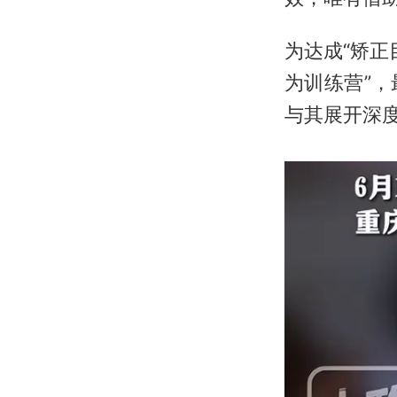
为达成“矫正
为训练营”
与其展开深