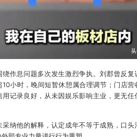
围绕作息问题多次发生激烈争执。刘郡曾反复
超10小时，晚间短暂休憩属合理调节；门店营
信用记录良好，从未因娱乐影响主业，更无任
未采纳他的解释，认定成年不等于成熟，口头
助外部专业力量进行行为重塑。