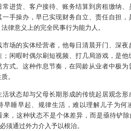
日常进货、客户接待、账务结算到房租缴纳、
其一手操办，早已实现财务自立、责任自担，
，法律意义上的完全民事行为能力人。
线市场的实体经营者，他每日清晨开门、深夜
在；闲暇时偶尔刷短视频、打几局游戏，是他
然方式。这种作息节奏，在同龄从业者中极为
性质。
生活状态却与父母长期形成的传统起居观念形
持早睡早起、规律生活，难以理解儿子为何
看来，这种状态不是个体差异，而是亟待铲除的
，必须通过外力介入予以根治。