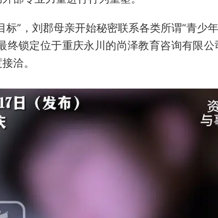
目标”，刘郡母亲开始秘密联系各类所谓“青少年
，最终锁定位于重庆永川的尚泽教育咨询有限公
度接洽。