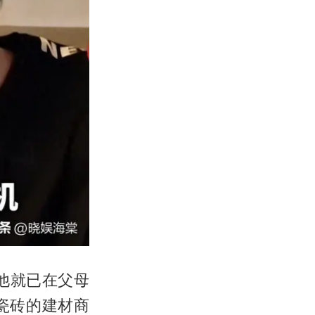
他就已在父母
瓷砖的建材商