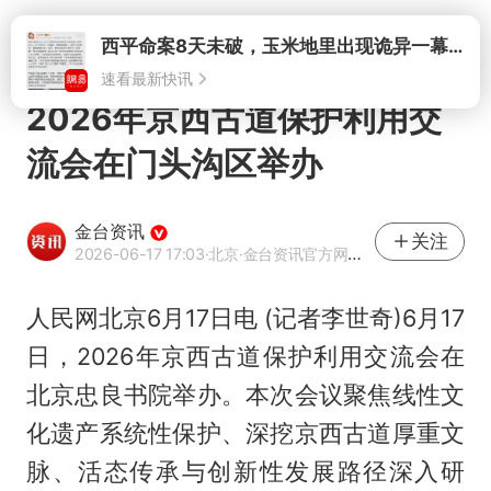
打开
西平命案8天未破，玉米地里出现诡异一幕，我突然想起了欧金中
速看最新快讯
2026年京西古道保护利用交
流会在门头沟区举办
金台资讯
关注
2026-06-17 17:03
·北京
·金台资讯官方网易号
人民网北京6月17日电 (记者李世奇)6月17
日，2026年京西古道保护利用交流会在
北京忠良书院举办。本次会议聚焦线性文
化遗产系统性保护、深挖京西古道厚重文
脉、活态传承与创新性发展路径深入研