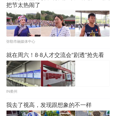
把节太热闹了
弥勒市融媒体中心
就在周六！8·8人才交流会“剧透”抢先看
IN衢州
我去了视高，发现跟想象的不一样