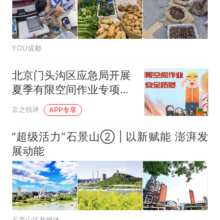
YOU成都
北京门头沟区应急局开展
夏季有限空间作业专项抽
查行动
京之锐评
APP专享
“超级活力”石景山② | 以新赋能 澎湃发
展动能
石景山区新媒体