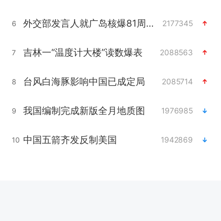
外交部发言人就广岛核爆81周年等答记者问
2177345
6
吉林一“温度计大楼”读数爆表
2088563
7
台风白海豚影响中国已成定局
2085714
8
我国编制完成新版全月地质图
1976985
9
中国五箭齐发反制美国
1942869
10