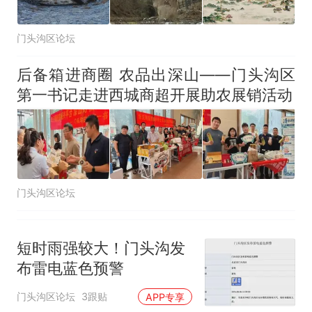
门头沟区论坛
后备箱进商圈 农品出深山——门头沟区
第一书记走进西城商超开展助农展销活动
门头沟区论坛
短时雨强较大！门头沟发
布雷电蓝色预警
门头沟区论坛
3跟贴
APP专享