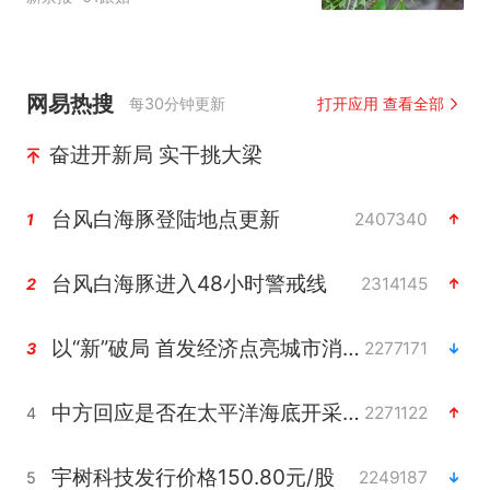
网易热搜
每30分钟更新
打开应用 查看全部
奋进开新局 实干挑大梁
台风白海豚登陆地点更新
2407340
1
台风白海豚进入48小时警戒线
2314145
2
以“新”破局 首发经济点亮城市消费活力
2277171
3
中方回应是否在太平洋海底开采稀土
2271122
4
宇树科技发行价格150.80元/股
2249187
5