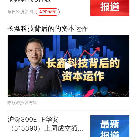
每日经济新闻
APP专享
长鑫科技背后的的资本运作
陈欣教授谈财经
沪深300ETF华安
（515390）上周成交额近