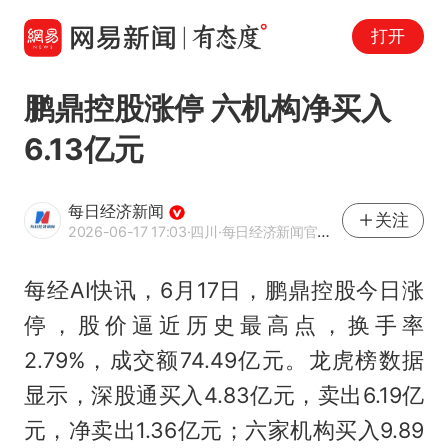
打开
鹏鼎控股涨停 六机构净买入
6.13亿元
每日经济新闻
关注
2026-06-17 17:03
·四川
·每日经济新闻官方网易号
每经AI快讯，6月17日，鹏鼎控股今日涨
停，股价逼近历史最高点，换手率
2.79%，成交额74.49亿元。龙虎榜数据
显示，深股通买入4.83亿元，卖出6.19亿
元，净卖出1.36亿元；六家机构买入9.89