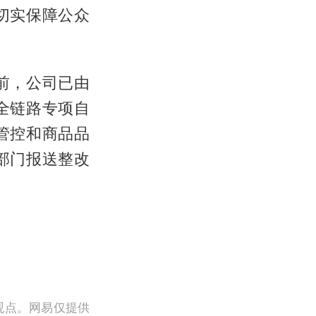
切实保障公众
前，公司已由
全链路专项自
管控和商品品
部门报送整改
观点。网易仅提供