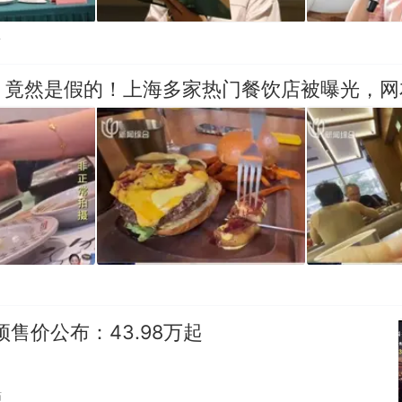
贴
，竟然是假的！上海多家热门餐饮店被曝光，网
预售价公布：43.98万起
贴