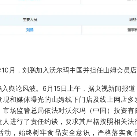
年10月，刘鹏加入沃尔玛中国并担任山姆会员
陷入舆论风波。6月15日上午，据央视新闻报道
发现和媒体曝光的山姆线下门店及线上网店多
，市场监管总局依法对沃尔玛（中国）投资有
责人进行了责任约谈，要求其严格按照相关法
活动，始终树牢食品安全意识，严格落实食