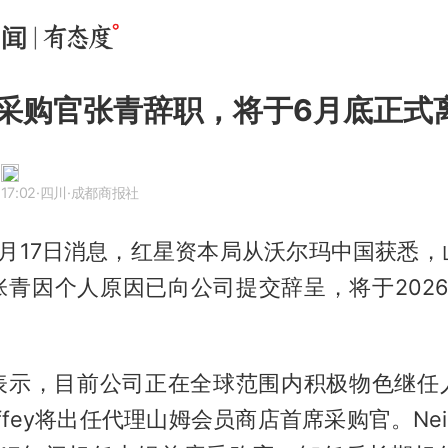
采购官张青辞职，将于6月底正式
17:02
·四川
·成都商报社
6月17日消息，红星资本局从沃尔玛中国获悉，
张青因个人原因已向公司提交辞呈，将于2026
表示，目前公司正在全球范围内积极物色继任
Maffey将出任代理山姆会员商店首席采购官。Neil 