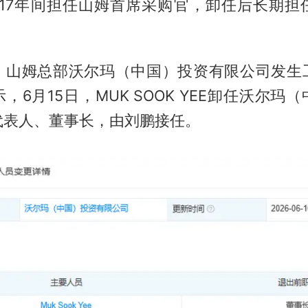
2017年间担任山姆首席采购官，卸任后长期
，山姆总部沃尔玛（中国）投资有限公司发生
，6月15日，MUK SOOK YEE卸任沃尔玛
代表人、董事长，由刘鹏接任。