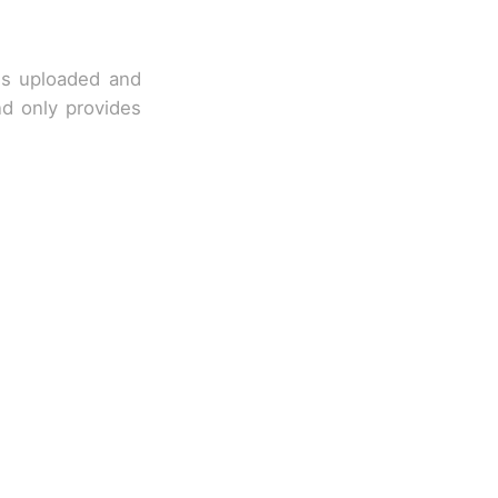
 is uploaded and
nd only provides