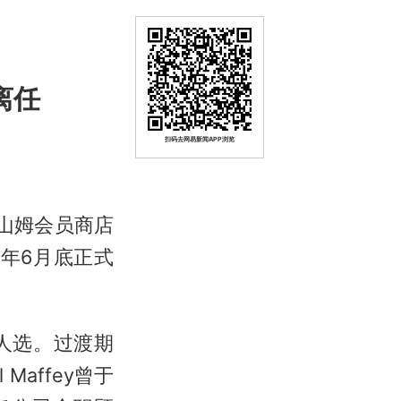
离任
扫码去网易新闻APP浏览
山姆会员商店
年6月底正式
人选。过渡期
Maffey曾于