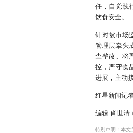
任，自觉践
饮食安全。
针对被市场
管理层牵头
查整改。将
控，严守食
进展，主动
红星新闻记者
编辑 肖世清
特别声明：本文