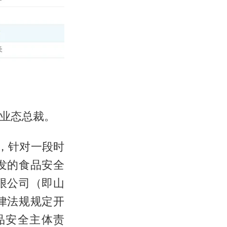
店业态总裁。
，针对一段时
发的食品安全
限公司（即山
律法规规定开
品安全主体责