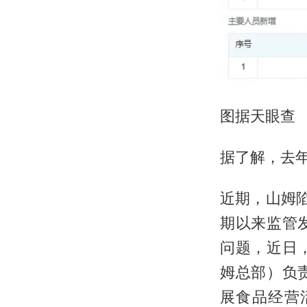
图据天眼查
据了解，去
近期，山姆
期以来监管
问题，近日
姆总部）负
展食品经营