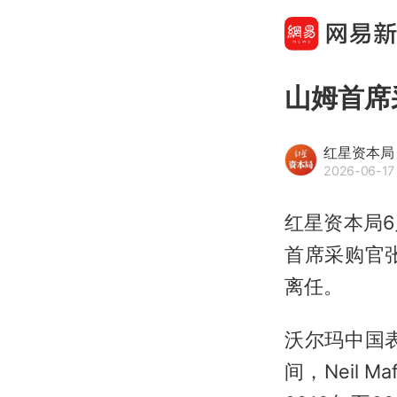
山姆首席
红星资本局
2026-06-17 
红星资本局
首席采购官
离任。
沃尔玛中国
间，Neil 