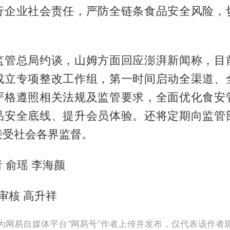
行企业社会责任，严防全链条食品安全风险，
监管总局约谈，山姆方面回应澎湃新闻称，目
成立专项整改工作组，第一时间启动全渠道、
严格遵照相关法规及监管要求，全面优化食安
品安全底线、提升会员体验。还将定期向监管
接受社会各界监督。
 俞瑶 李海颜
 审核 高升祥
为网易自媒体平台“网易号”作者上传并发布，仅代表该作者