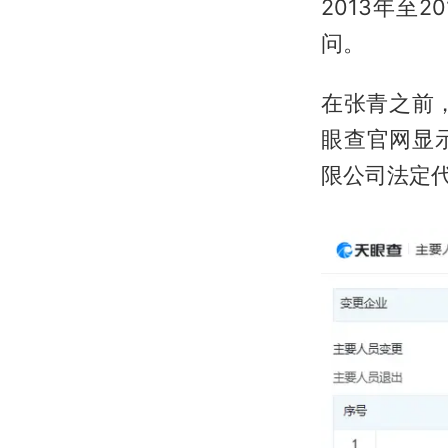
2013年至
问。
在张青之前
眼查官网显示
限公司法定