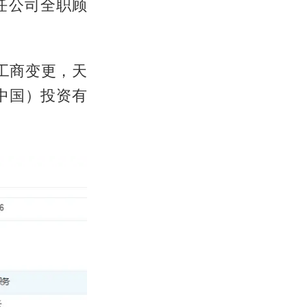
担任公司全职顾
工商变更，天
（中国）投资有