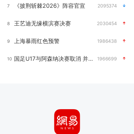
《披荆斩棘2026》阵容官宣
2095374
7
王艺迪无缘横滨赛决赛
2030454
8
上海暴雨红色预警
1986438
9
国足U17与阿森纳决赛取消 并列冠军
1966699
10