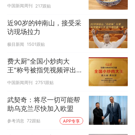
中国新闻周刊
217跟贴
近90岁的钟南山，接受采
访现场拉力
极目新闻
1501跟贴
费大厨"全国小炒肉大
王"称号被指凭视频评出
官方回应
中国新闻周刊
2751跟贴
武契奇：将尽一切可能帮
助乌克兰尽快加入欧盟
参考消息
72跟贴
APP专享