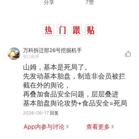
分享
7赞
万科拆迁部26号挖掘机手
浙江杭州
山姆，基本是死局了。
先发动基本胎盘，制造非会员被拦
截在外的舆论，
再叠加食品安全问题，层层叠进
基本胎盘舆论攻势+食品安全=死局
2026-06-17
回复
App内参与讨论
查看更多