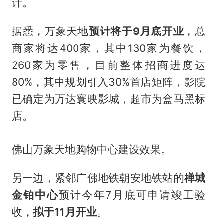
计。
据悉，万象天地
预计将于9月底开业
，总
商家将达400家，其中130家为餐饮，
260家为零售，目前整体招商进度达
80%，其中规划引入30%首店矩阵，影院
已确定为万达寰映影城，超市为盒马黑标
店。
佛山万象天地购物中心建设效果。
另一边，紧邻广佛地铁朝安地铁站的
禅城
金铂中心
预计今年7月底可申请竣工验
收，
拟于11月开业
。