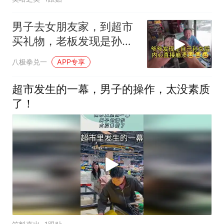
男子去女朋友家，到超市
买礼物，老板发现是孙女
后，内心崩溃-
八极拳兑一
APP专享
超市发生的一幕，男子的操作，太没素质
了！