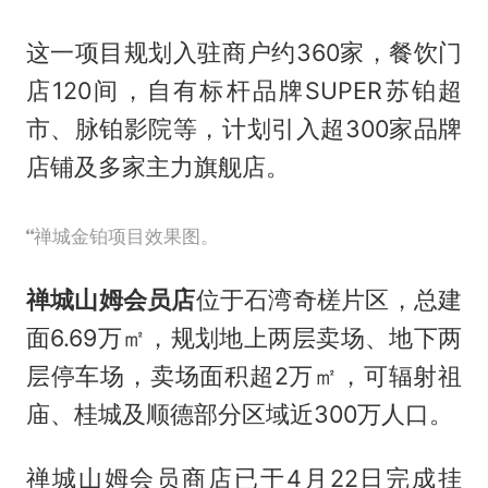
这一项目规划入驻商户约360家，餐饮门
店120间，自有标杆品牌SUPER苏铂超
市、脉铂影院等，计划引入超300家品牌
店铺及多家主力旗舰店。
禅城金铂项目效果图。
禅城山姆会员店
位于石湾奇槎片区，总建
面6.69万㎡，规划地上两层卖场、地下两
层停车场，卖场面积超2万㎡，可辐射祖
庙、桂城及顺德部分区域近300万人口。
禅城山姆会员商店已于4月22日完成挂