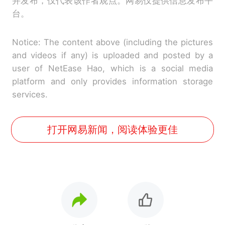
并发布，仅代表该作者观点。网易仅提供信息发布平
台。
Notice: The content above (including the pictures
and videos if any) is uploaded and posted by a
user of NetEase Hao, which is a social media
platform and only provides information storage
services.
打开网易新闻，阅读体验更佳