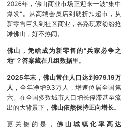
2026年，佛山商业市场正迎来一波“集中
爆发”。从高端会员店到硬折扣超市，从
新零售巨头到社区商业，各路玩家纷纷抢
滩佛山，好不热闹。
佛山，凭啥成为新零售的“兵家必争之
地”？答案藏在
几组数
据
里。
2
025年末，佛
山常住人口达到979.19万
人
，全年净增9.3万人，增速位居全国第
六。在全国多数城市人口增长停滞甚至流
出的大背景下，
佛山依然保持正向增长
。
更关键的是，
佛山城镇化率高达