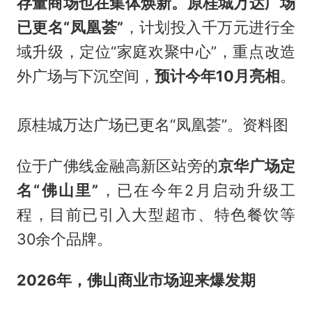
存量商场也在集体焕新。原桂城万达广场
已更名“凤凰荟”
，计划投入千万元进行全
域升级，定位“家庭欢聚中心”，重点改造
外广场与下沉空间，
预计今年10月亮相
。
原桂城万达广场已更名“凤凰荟”。资料图
位于广佛线金融高新区站旁的
京华广场定
名“佛山里”
，已在今年2月启动升级工
程，目前已引入大型超市、特色餐饮等
30余个品牌。
2026年，佛山商业市场迎来爆发期