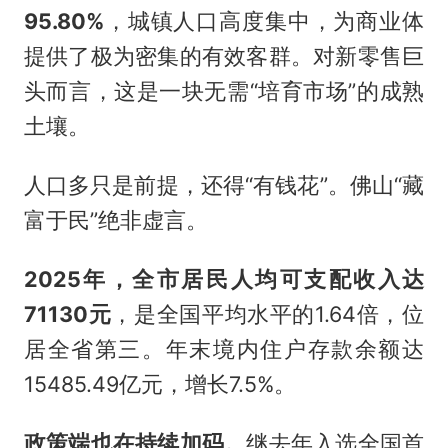
95.80%
，城镇人口高度集中，为商业体
提供了极为密集的有效客群。对新零售巨
头而言，这是一块无需“培育市场”的成熟
土壤。
人口多只是前提，还得“有钱花”。佛山“藏
富于民”绝非虚言。
2025年，全市居民人均可支配收入达
71130元
，是全国平均水平的1.64倍，位
居全省第三。年末境内住户存款余额达
15485.49亿元，增长7.5%。
政策端也在持续加码。
继去年入选全国首