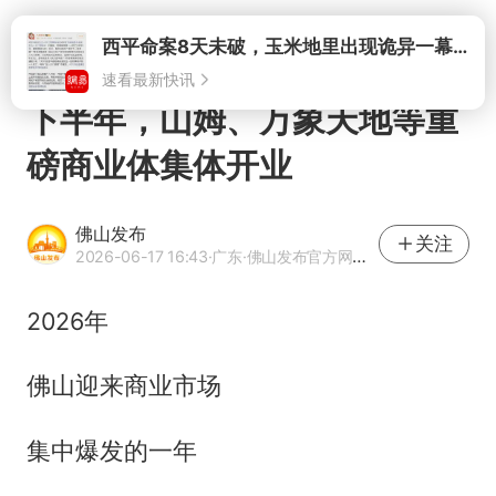
打开
西平命案8天未破，玉米地里出现诡异一幕，我突然想起了欧金中
速看最新快讯
下半年，山姆、万象天地等重
磅商业体集体开业
佛山发布
关注
2026-06-17 16:43
·广东
·佛山发布官方网易号
2026年
佛山迎来商业市场
集中爆发的一年