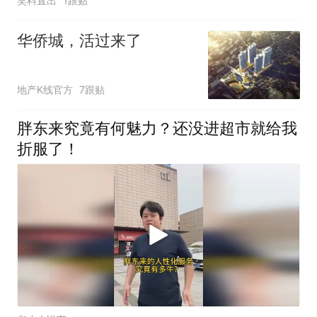
笑料直出
1跟贴
华侨城，活过来了
地产K线官方
7跟贴
胖东来究竟有何魅力？还没进超市就给我
折服了！