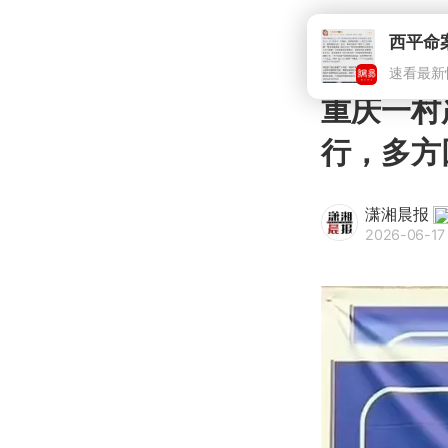
西平命
速看最新
重庆一村
行，多方
潇湘晨报
2026-06-17 