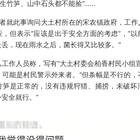
野生竹笋、山中石头都不能捡”……
，记者就此事询问大土村所在的宋农镇政府，工作
应，但表示“应该是出于安全方面的考虑”，“以
走丢，现在雨水之后，菌长得又比较多。”
队工作人员称，写有“大土村委会柏香村民小组宣
，可能是村民警示外来者。“但条幅是不行的，
竹笋是正常的，没有违规狩猎、捕捞，未破坏
安全就行。”