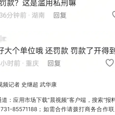
视频记者 史继超 武华康
道：应用市场下载“晨视频”客户端，搜索“报
31-85571188；如需合作请拨打商务合作联