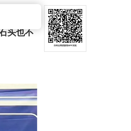
石头也不
扫码去网易新闻APP浏览