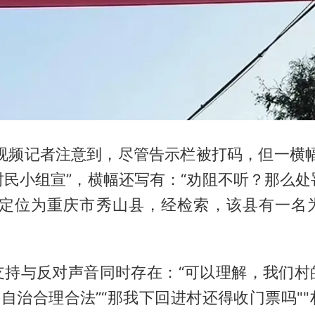
晨视频记者注意到，尽管告示栏被打码，但一横幅
村民小组宣”，横幅还写有：“劝阻不听？那么处
频定位为重庆市秀山县，经检索，该县有一名
支持与反对声音同时存在：“可以理解，我们村
民自治合理合法”“那我下回进村还得收门票吗"