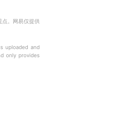
观点。网易仅提供
 is uploaded and
nd only provides