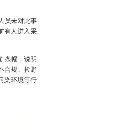
人员未对此事
前有人进入采
”条幅，说明
不合规。捡野
污染环境等行