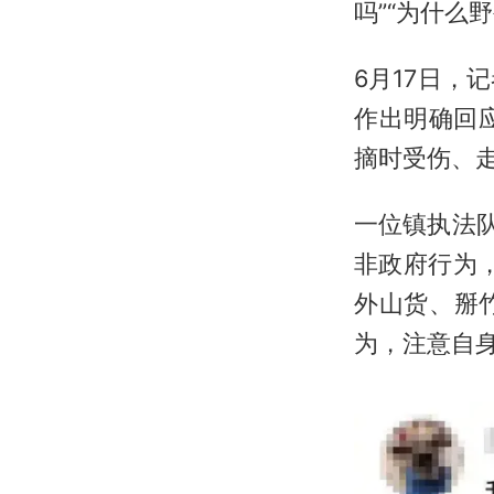
吗”“为什么
6月17日
作出明确回
摘时受伤、
一位镇执法
非政府行为
外山货、掰
为，注意自身