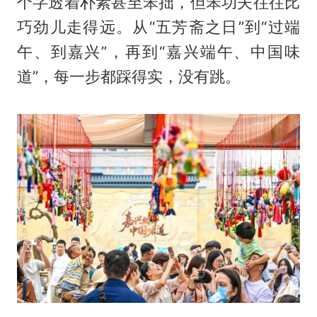
个字透着朴素甚至笨拙，但笨功夫往往比
巧劲儿走得远。从“五芳斋之日”到“过端
午、到嘉兴”，再到“嘉兴端午、中国味
道”，每一步都踩得实，没有跳。