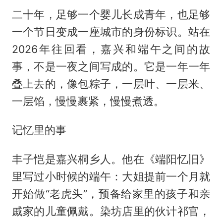
二十年，足够一个婴儿长成青年，也足够
一个节日变成一座城市的身份标识。站在
2026年往回看，嘉兴和端午之间的故
事，不是一夜之间写成的。它是一年一年
叠上去的，像包粽子，一层叶、一层米、
一层馅，慢慢裹紧，慢慢煮透。
记忆里的事
丰子恺是嘉兴桐乡人。他在《端阳忆旧》
里写过小时候的端午：大姐提前一个月就
开始做“老虎头”，预备给家里的孩子和亲
戚家的儿童佩戴。染坊店里的伙计祁官，