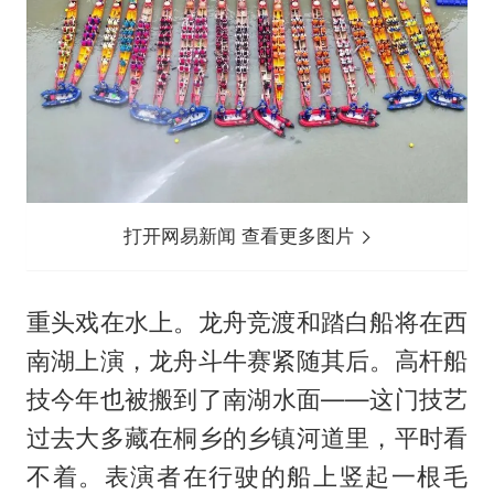
打开网易新闻 查看更多图片
重头戏在水上。龙舟竞渡和踏白船将在西
南湖上演，龙舟斗牛赛紧随其后。高杆船
技今年也被搬到了南湖水面——这门技艺
过去大多藏在桐乡的乡镇河道里，平时看
不着。表演者在行驶的船上竖起一根毛