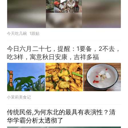
今天吃几碗
1跟贴
今日六月二十七，提醒：1要备，2不去，
吃3样，寓意秋日安康，吉祥多福
小茉莉美食记
传统民俗,为何东北的最具有表演性？清
华学霸分析太透彻了