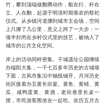
竹，攀到顶端做翻腾动作，船在行、杆在
立、人在翻，起源于明清时期蚕农的祭祀
仪式。从乡镇河道挪到城市主会场，空间
上只挪了几公里，意义上跨了一大步：一
项半封闭在乡村仪式里的技艺，被纳入了
城市的公共文化空间。
岸上的活动同样密集。子城遗址公园继续
办端阳大集，一千七百多年历史的古城墙
下面，古风市集沿中轴线铺开。月河历史
街区接着办五黄长街宴。黄鱼、黄鳝、黄
瓜、咸鸭蛋黄、黄酒，老街巷里长桌一
摆，市民游客围坐在一起吃。农历五月古