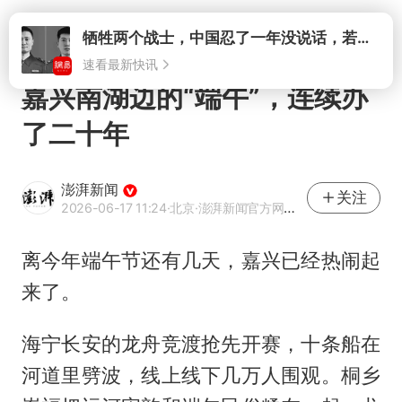
打开
嘉兴南湖边的“端午”，连续办
了二十年
澎湃新闻
关注
2026-06-17 11:24
·北京
·澎湃新闻官方网易号
离今年端午节还有几天，嘉兴已经热闹起
来了。
海宁长安的龙舟竞渡抢先开赛，十条船在
河道里劈波，线上线下几万人围观。桐乡