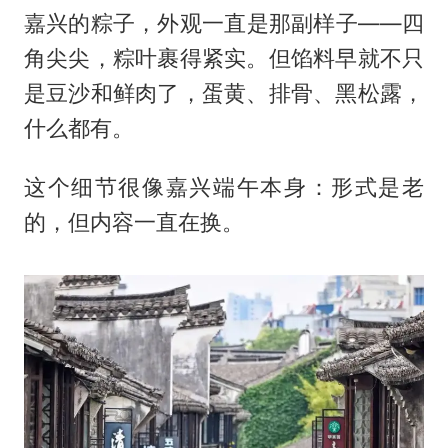
嘉兴的粽子，外观一直是那副样子——四
角尖尖，粽叶裹得紧实。但馅料早就不只
是豆沙和鲜肉了，蛋黄、排骨、黑松露，
什么都有。
这个细节很像嘉兴端午本身：形式是老
的，但内容一直在换。