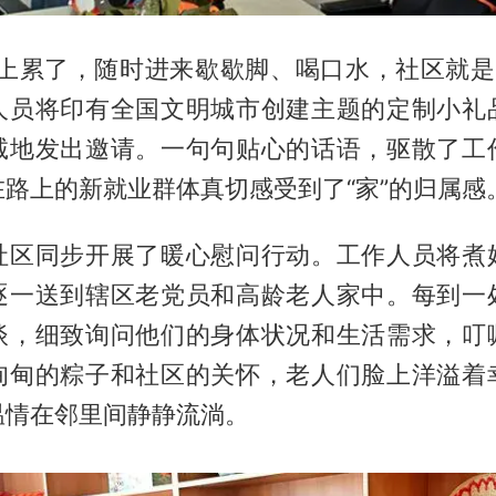
路上累了，随时进来歇歇脚、喝口水，社区就是你
人员将印有全国文明城市创建主题的定制小礼
诚地发出邀请。一句句贴心的话语，驱散了工
路上的新就业群体真切感受到了“家”的归属感
社区同步开展了暖心慰问行动。工作人员将煮
逐一送到辖区老党员和高龄老人家中。每到一
谈，细致询问他们的身体状况和生活需求，叮
甸甸的粽子和社区的关怀，老人们脸上洋溢着
温情在邻里间静静流淌。