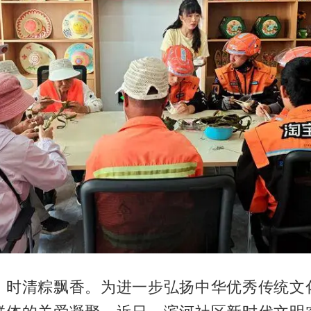
，时清粽飘香。为进一步弘扬中华优秀传统文