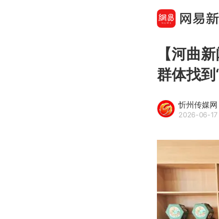
【河曲新
群体找到
忻州传媒网
2026-06-17 