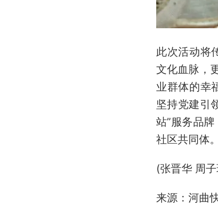
此次活动将
文化血脉，
业群体的幸
坚持党建引
站”服务品
社区共同体
(张晋华 周子
来源：河曲