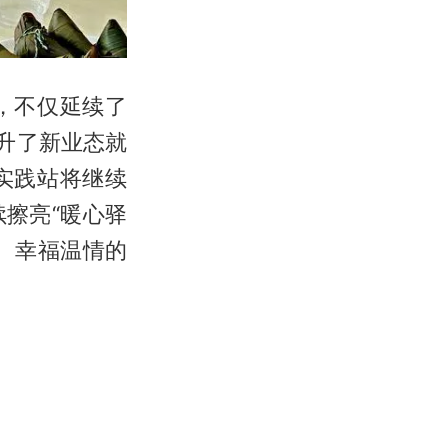
，不仅延续了
升了新业态就
实践站将继续
擦亮“暖心驿
、幸福温情的