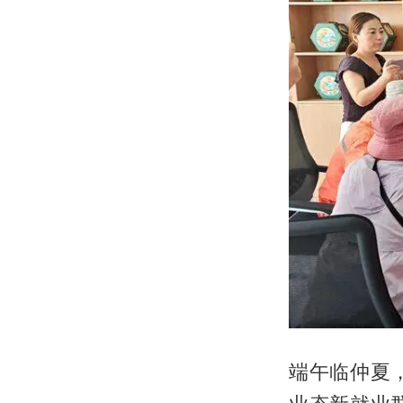
端午临仲夏