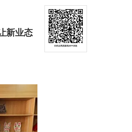
让新业态
扫码去网易新闻APP浏览