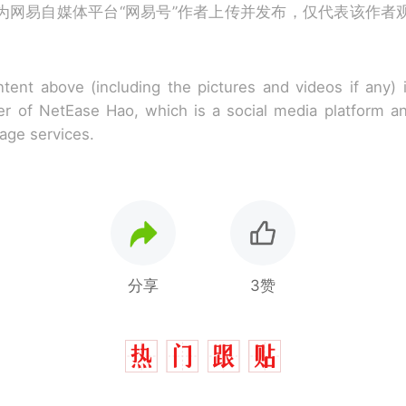
为网易自媒体平台“网易号”作者上传并发布，仅代表该作者
tent above (including the pictures and videos if any)
r of NetEase Hao, which is a social media platform a
rage services.
分享
3赞