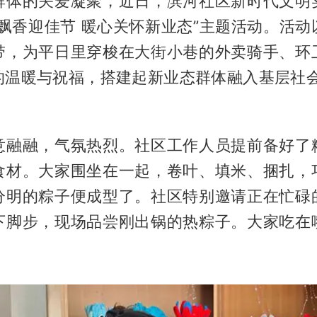
群体的关爱凝聚，近日，滨河社区新时代文明
叶飘香迎佳节 暖心关怀新业态”主题活动。活动
带，为平日里穿梭在大街小巷的外卖骑手、环
的温暖与祝福，搭建起新业态群体融入基层社会
意融融，气氛热烈。社区工作人员提前备好了
食材。大家围坐在一起，卷叶、填米、捆扎，
分明的粽子便成型了。社区特别邀请正在忙碌
下脚步，现场品尝刚出锅的热粽子。大家吃在