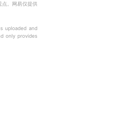
观点。网易仅提供
 is uploaded and
nd only provides