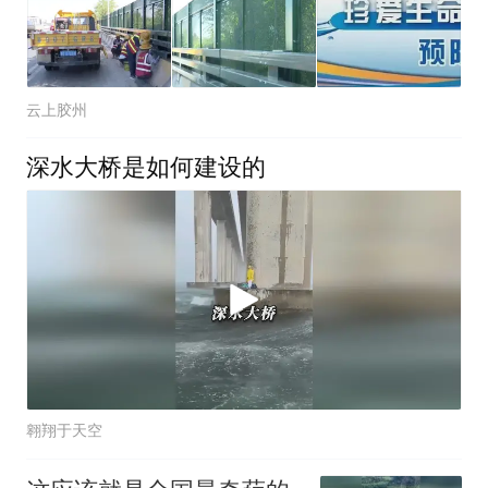
云上胶州
深水大桥是如何建设的
翱翔于天空