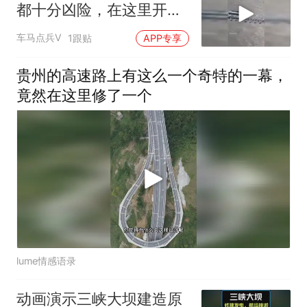
都十分凶险，在这里开车
的司机艺高人胆大
车马点兵V
1跟贴
APP专享
贵州的高速路上有这么一个奇特的一幕，
竟然在这里修了一个
lume情感语录
动画演示三峡大坝建造原