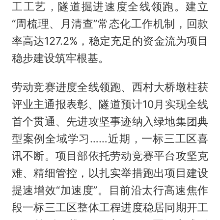
工工艺，隧道掘进速度全线领跑。建立
“周梳理、月清查”常态化工作机制，回款
率高达127.2%，稳定充足的资金流为项目
稳步建设筑牢根基。
劳动竞赛进度全线领跑、西村大桥墩柱获
评业主通报表彰、隧道预计10月实现全线
首个贯通、先进攻坚事迹纳入绿地集团典
型案例全域学习……近期，一标三工区喜
讯不断。项目部依托劳动竞赛平台攻坚克
难、精细管控，以扎实举措跑出项目建设
提速增效“加速度”。目前沿太行高速焦作
段一标三工区整体工程进度稳居同期开工