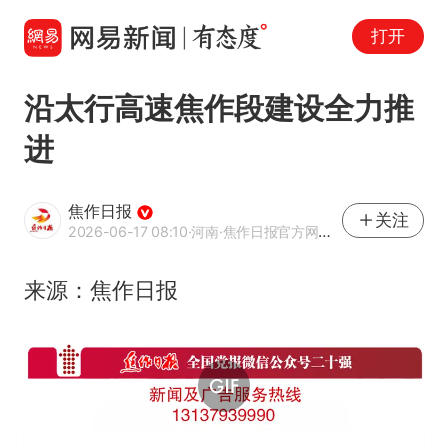
打开
沿太行高速焦作段建设全力推
进
焦作日报
关注
2026-06-17 08:10
·河南
·焦作日报官方网易号
来源：焦作日报