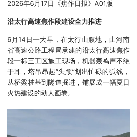
2026年6月17日《焦作日报》A01版
沿太行高速焦作段建设全力推进
6月14日一大早，在太行山腹地，由河南
省高速公路工程局承建的沿太行高速焦作
段一标三工区施工现场，机器轰鸣声不绝
于耳，塔吊昂起“头颅”划出忙碌的弧线，
从桥梁桩基到隧道掘进，铺展成一幅夏日
火热建设的动人画卷。