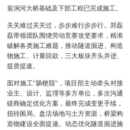
翁涧河大桥基础及下部工程已完成施工。
关关难过关关过，步步难行步步行。郑磊
磊带领团队围绕劳动竞赛攻坚要求，精准
破解各类施工难题，推动隧道掘进、构造
物施工、计量回款，三大板块齐头并进、
提质提速。
面对施工“肠梗阻”，项目部主动牵头对接
业主、设计、监理等多方单位，多次沟通
磋商确定优化方案，最终完成变更手续，
扭转困局。盘活场地与土方资源，桥梁构
造物建设全面提速。动态优化隧道掘进施