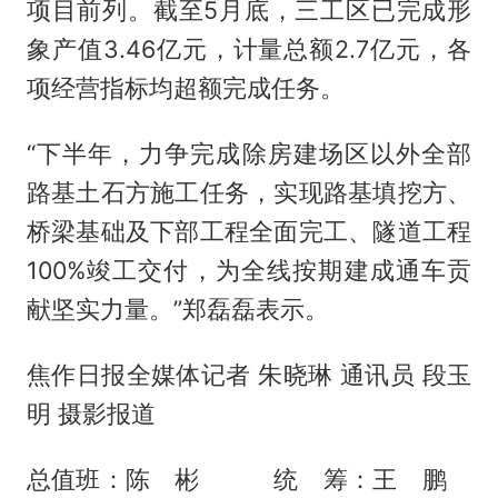
项目前列。截至5月底，三工区已完成形
象产值3.46亿元，计量总额2.7亿元，各
项经营指标均超额完成任务。
“下半年，力争完成除房建场区以外全部
路基土石方施工任务，实现路基填挖方、
桥梁基础及下部工程全面完工、隧道工程
100%竣工交付，为全线按期建成通车贡
献坚实力量。”郑磊磊表示。
焦作日报全媒体记者 朱晓琳 通讯员 段玉
明 摄影报道
总值班：陈 彬 统 筹：王 鹏