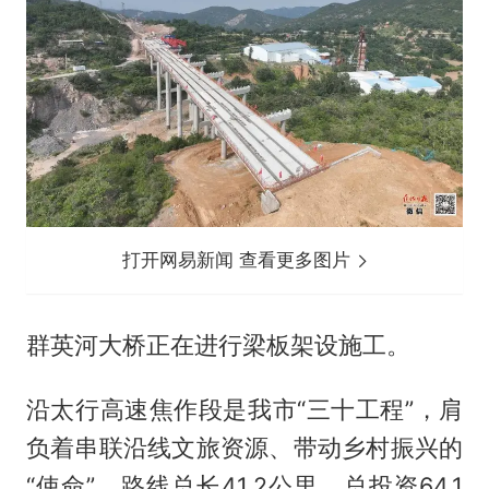
打开网易新闻 查看更多图片
群英河大桥正在进行梁板架设施工。
沿太行高速焦作段是我市“三十工程”，肩
负着串联沿线文旅资源、带动乡村振兴的
“使命”，路线总长41.2公里，总投资64.1