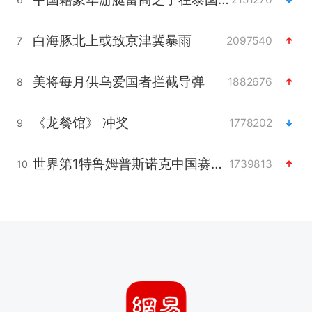
白海豚北上或致京津冀暴雨
2097540
7
美将每月供乌爱国者拦截导弹
1882676
8
《龙餐馆》 冲奖
1778202
9
世界第1特鲁姆普斯诺克中国赛一轮游
1739813
10