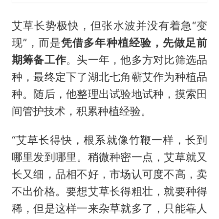
艾草长势极快，但张水波并没有着急“变
现”，而是
凭借多年种植经验，先做足前
期筹备工作
。头一年，他多方对比筛选品
种，最终定下了湖北七角蕲艾作为种植品
种。随后，他整理出试验地试种，摸索田
间管护技术，积累种植经验。
“艾草长得快，根系就像竹鞭一样，长到
哪里发到哪里。稍微种密一点，艾草就又
长又细，品相不好，市场认可度不高，卖
不出价格。要想艾草长得粗壮，就要种得
稀，但是这样一来杂草就多了，只能靠人