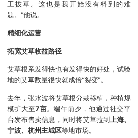
工拔草。这也是我开始没有料到的难
题。”他说。
精细化运营
拓宽艾草收益路径
艾草根系发得快也有发得快的好处，试验
地的艾草数量很快就成倍“裂变”。
去年，张水波将艾草根分栽移植，种植规
模扩大至
7亩
。端午前夕，他通过社交平
台发布售卖信息，同时将艾草拉到
上海、
宁波、杭州主城区
等地市场。