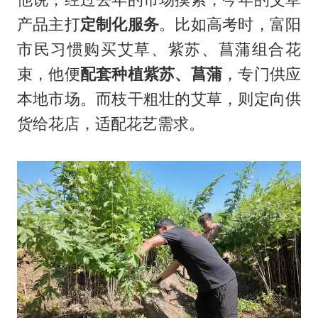
产品主打
定制化服务
。比如高考时，富阳
市民习惯购买艾草、紫苏、菖蒲组合花
束，他便
配套种植紫苏、菖蒲
，专门供应
本地市场。而枝干粗壮的艾草，则定向供
货给花店，适配花艺需求。