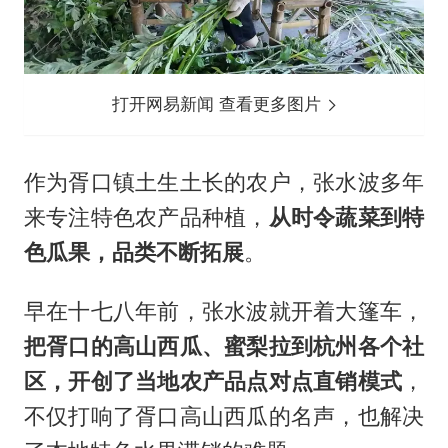
打开网易新闻 查看更多图片
作为胥口镇土生土长的农户，张水波多年
来专注特色农产品种植，
从时令蔬菜到特
色瓜果，品类不断拓展
。
早在十七八年前，张水波就开着大篷车，
把胥口的高山西瓜、蜜梨拉到杭州各个社
区，开创了当地农产品点对点直销模式
，
不仅打响了胥口高山西瓜的名声，也解决