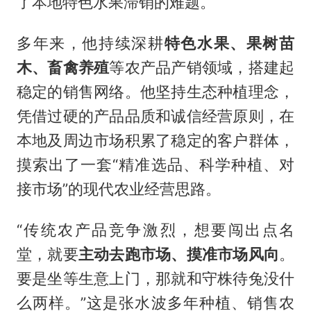
了本地特色水果滞销的难题。
多年来，他持续深耕
特色水果、果树苗
木、畜禽养殖
等农产品产销领域，搭建起
稳定的销售网络。他坚持生态种植理念，
凭借过硬的产品品质和诚信经营原则，在
本地及周边市场积累了稳定的客户群体，
摸索出了一套“精准选品、科学种植、对
接市场”的现代农业经营思路。
“传统农产品竞争激烈，想要闯出点名
堂，就要
主动去跑市场、摸准市场风向
。
要是坐等生意上门，那就和守株待兔没什
么两样。”这是张水波多年种植、销售农