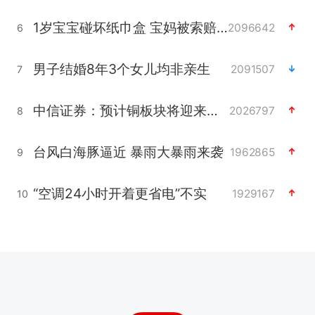
1岁宝宝碰坏纸巾盒 宝妈被索赔924元
2096642
6
男子结婚8年3个女儿均非亲生
2091507
7
中信证券：预计铜板块将迎来共振上涨
2026797
8
台风白海豚逼近 暴雨大暴雨来袭
1962865
9
“空调24小时开着更省电”不实
1929167
10