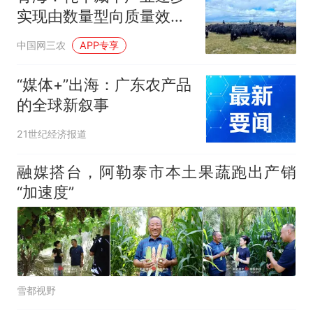
实现由数量型向质量效益
型转变
中国网三农
APP专享
“媒体+”出海：广东农产品
的全球新叙事
21世纪经济报道
融媒搭台，阿勒泰市本土果蔬跑出产销
“加速度”
雪都视野