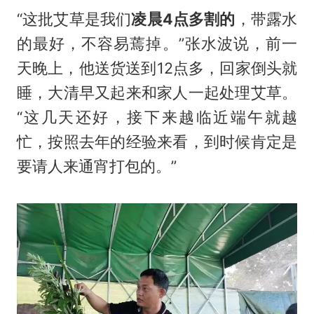
“这批艾草是我们
凌晨4点多割的
，带露水
的最好，不容易蔫掉。”张水波说，前一
天晚上，他送货送到12点多，回家倒头就
睡，大清早又起来和家人一起处理艾草。
“这几天还好，接下来越临近端午就越
忙，按照去年的经验来看，到时候肯定是
要请人来通宵打包的。”