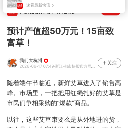
打开
预计产值超50万元！15亩致
富草！
我们大杭州
关注
2026-06-17 07:49
·浙江
·都市快报官方网易号
随着端午节临近，新鲜艾草进入了销售高
峰。市场里，一把把用红绳扎好的艾草是
市民们争相采购的“爆款”商品。
以往，这些艾草束要么是从外地进的货，